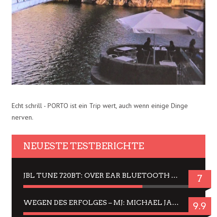
Echt schrill - PORTO ist ein Trip wert, auch wenn einige Dinge
nerven.
NEUESTE TESTBERICHTE
JBL TUNE 720BT: OVER EAR BLUETOOTH KOPFHÖRER UM DIE 50,-€ IM DAUER-TEST
7
WEGEN DES ERFOLGES – MJ: MICHAEL JACKSON MUSICAL IN EINER MATINEE SEHEN
9.9