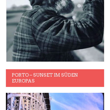
PORTO – SUNSET IM SÜDEN
EUROPAS