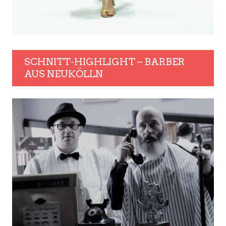
SCHNITT-HIGHLIGHT – BARBER
AUS NEUKÖLLN