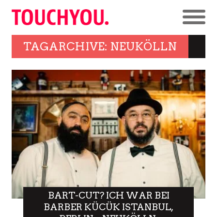
TAGARCHIVE: NEUKÖLLN
BART-CUT? ICH WAR BEI
BARBER KÜCÜK ISTANBUL,