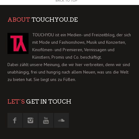
BACK TO TOP
ABOUT
TOUCHYOU.DE
TOUCHYOU ist ein Medien- und Freizeitblog, der sich
mit Mode und Fashionshows, Musik und Konzerten,
Kinofilmen- und Premieren, Vernissagen und
Künstlern, Promis und Co. beschäftigt.
Dabei zählt unsere Meinung, die wir hier verbreiten, denn wir sind
unabhängig, frei und hungrig nach allem Neuen, was uns die Welt
zu bieten hat. Sie liegt uns zu Füßen.
LET´S
GET IN TOUCH