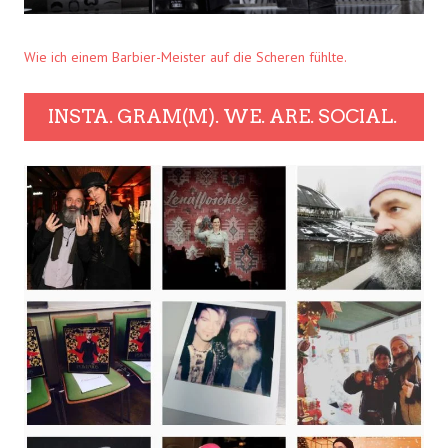
Wie ich einem Barbier-Meister auf die Scheren fühlte.
INSTA. GRAM(M). WE. ARE. SOCIAL.