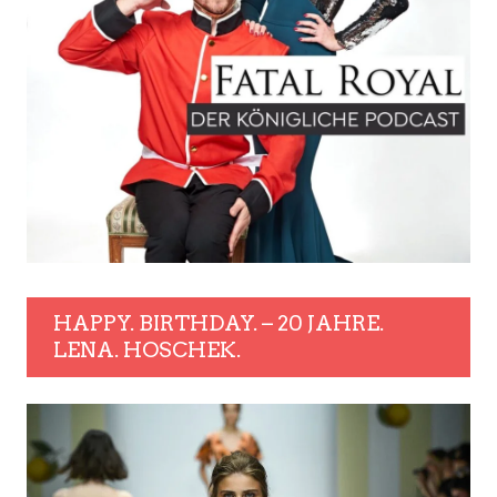
HAPPY. BIRTHDAY. – 20 JAHRE.
LENA. HOSCHEK.