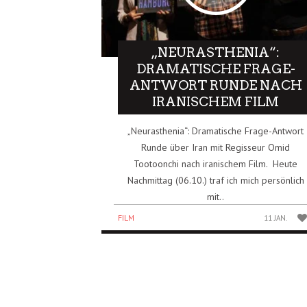
„NEURASTHENIA“:
DRAMATISCHE FRAGE-
ANTWORT RUNDE NACH
IRANISCHEM FILM
„Neurasthenia“: Dramatische Frage-Antwort
Runde über Iran mit Regisseur Omid
Tootoonchi nach iranischem Film. Heute
Nachmittag (06.10.) traf ich mich persönlich
mit..
FILM
11 JAN.