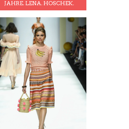
JAHRE. LENA. HOSCHEK.