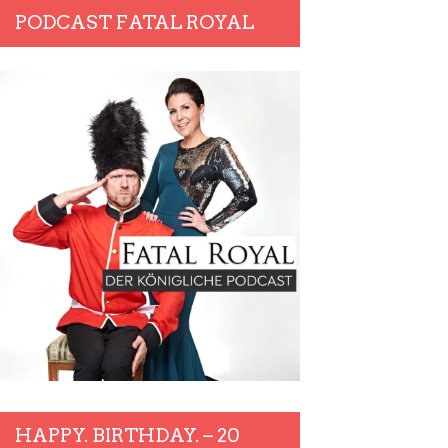
PODCAST FATAL ROYAL
HAPPY. BIRTHDAY. – 20