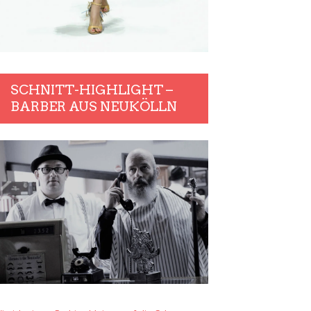
SCHNITT-HIGHLIGHT –
BARBER AUS NEUKÖLLN