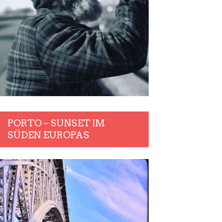
PORTO – SUNSET IM
SÜDEN EUROPAS