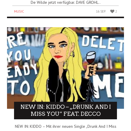
De Wilde jetzt verfügbar. DAVE GROHL..
MUSIC
16 SEP.
2
NEW IN: KIDDO – „DRUNK AND I
MISS YOU“ FEAT. DECCO
NEW IN: KIDDO – Mit ihrer neuen Single „Drunk And I Miss