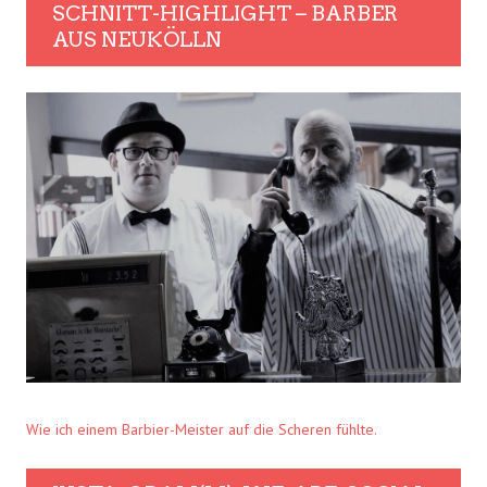
SCHNITT-HIGHLIGHT – BARBER
AUS NEUKÖLLN
Wie ich einem Barbier-Meister auf die Scheren fühlte.