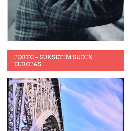
PORTO – SUNSET IM SÜDEN
EUROPAS