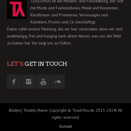
TOUCHYOU ist ein Medien- und Freizeitblog, der sich
mit Mode und Fashionshows, Musik und Konzerten,
Kinofilmen- und Premieren, Vernissagen und
Künstlern, Promis und Co. beschäftigt.
Dabei zählt unsere Meinung, die wir hier verbreiten, denn wir sind
unabhängig, frei und hungrig nach allem Neuen, was uns die Welt
zu bieten hat. Sie liegt uns zu Füßen.
LET´S
GET IN TOUCH
Bild(er), Text(e), Name: Copyright © TouchYou.de 2015-2024| All
rights reserved.
Kontakt