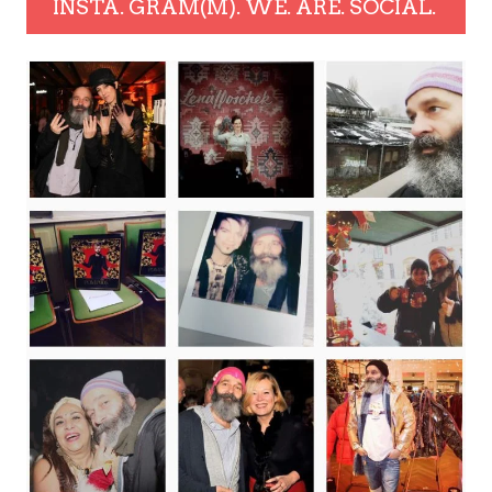
INSTA. GRAM(M). WE. ARE. SOCIAL.