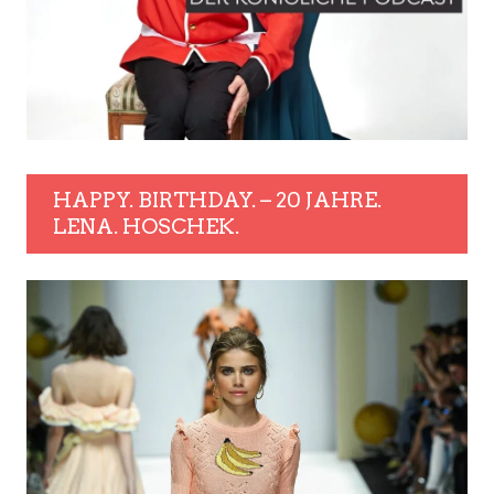
HAPPY. BIRTHDAY. – 20 JAHRE.
LENA. HOSCHEK.