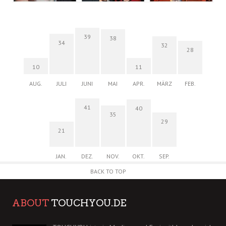
39
38
34
32
28
10
11
AUG.
JULI
JUNI
MAI
APR.
MÄRZ
FEB.
41
40
35
29
21
JAN.
DEZ.
NOV.
OKT.
SEP.
BACK TO TOP
ABOUT
TOUCHYOU.DE