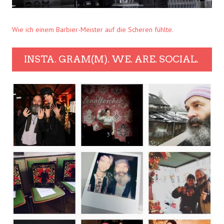
Wie ich einem Barbier-Meister auf die Scheren fühlte.
INSTA. GRAM(M). WE. ARE. SOCIAL.