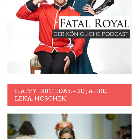
HAPPY. BIRTHDAY. – 20 JAHRE.
LENA. HOSCHEK.