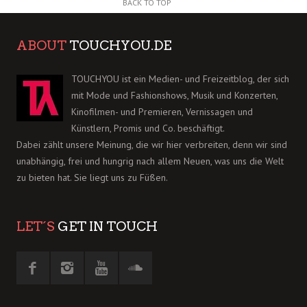
BACK TO TOP
ABOUT
TOUCHYOU.DE
TOUCHYOU ist ein Medien- und Freizeitblog, der sich
mit Mode und Fashionshows, Musik und Konzerten,
Kinofilmen- und Premieren, Vernissagen und
Künstlern, Promis und Co. beschäftigt.
Dabei zählt unsere Meinung, die wir hier verbreiten, denn wir sind
unabhängig, frei und hungrig nach allem Neuen, was uns die Welt
zu bieten hat. Sie liegt uns zu Füßen.
LET´S
GET IN TOUCH