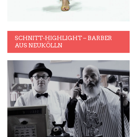
SCHNITT-HIGHLIGHT – BARBER
AUS NEUKÖLLN