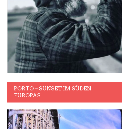
PORTO – SUNSET IM SÜDEN
EUROPAS