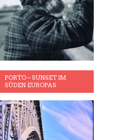
PORTO – SUNSET IM
SÜDEN EUROPAS