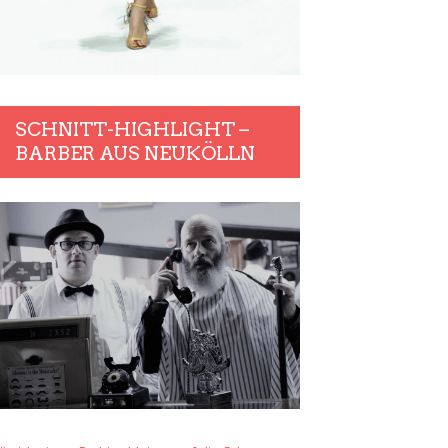
SCHNITT-HIGHLIGHT –
BARBER AUS NEUKÖLLN