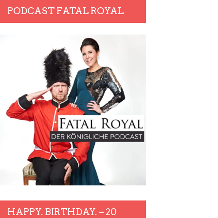
PODCAST FATAL ROYAL
HAPPY. BIRTHDAY. – 20