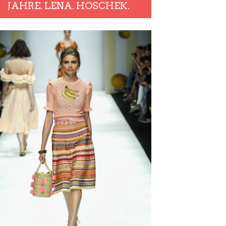
JAHRE. LENA. HOSCHEK.