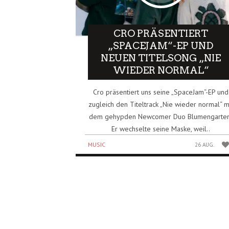
CRO PRÄSENTIERT
„SPACEJAM“-EP UND
NEUEN TITELSONG „NIE
WIEDER NORMAL“
Cro präsentiert uns seine „SpaceJam“-EP und
zugleich den Titeltrack „Nie wieder normal“ m
dem gehypden Newcomer Duo Blumengarten
Er wechselte seine Maske, weil..
MUSIC
26 AUG.