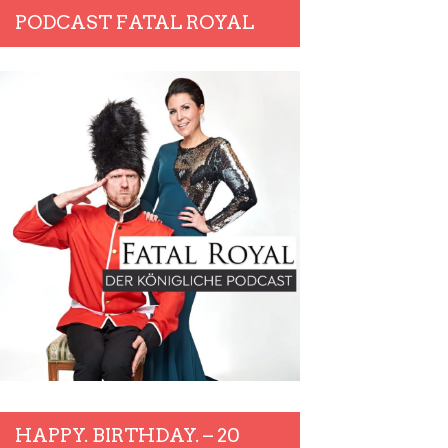
PODCAST FATAL ROYAL
HAPPY. BIRTHDAY. – 20