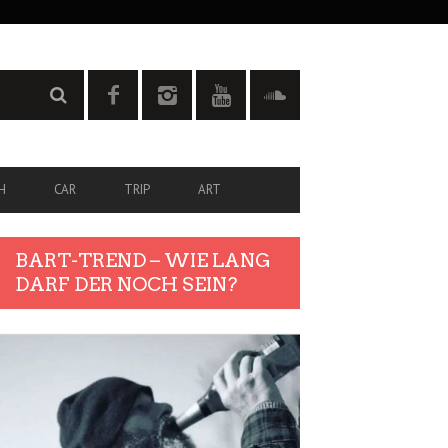
H
CAR
TRIP
ART
BART-TREND – WIE LANG
DARF DER NOCH SEIN?