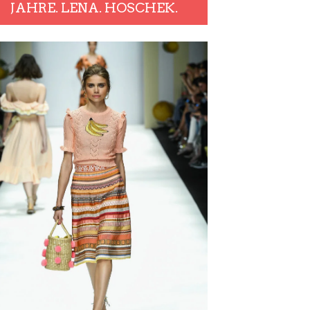
JAHRE. LENA. HOSCHEK.