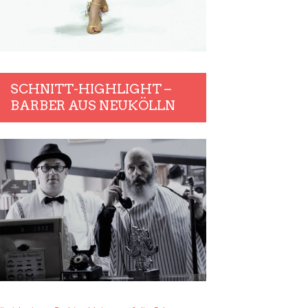
SCHNITT-HIGHLIGHT –
BARBER AUS NEUKÖLLN