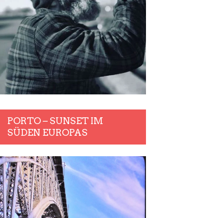
PORTO – SUNSET IM
SÜDEN EUROPAS