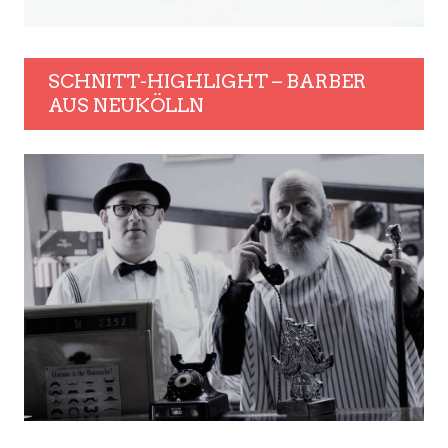
SCHNITT-HIGHLIGHT – BARBER
AUS NEUKÖLLN