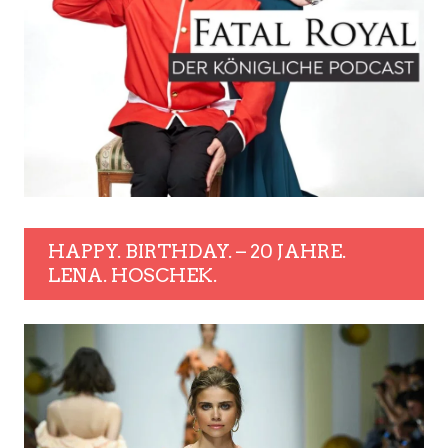
HAPPY. BIRTHDAY. – 20 JAHRE.
LENA. HOSCHEK.