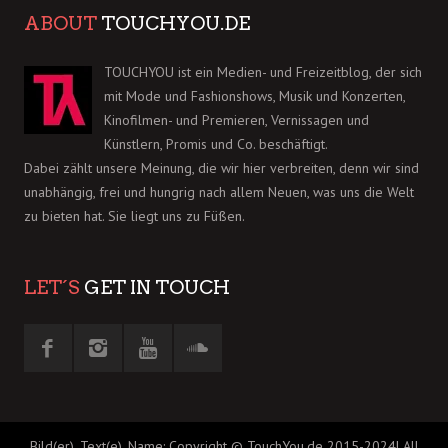
ABOUT
TOUCHYOU.DE
TOUCHYOU ist ein Medien- und Freizeitblog, der sich
mit Mode und Fashionshows, Musik und Konzerten,
Kinofilmen- und Premieren, Vernissagen und
Künstlern, Promis und Co. beschäftigt.
Dabei zählt unsere Meinung, die wir hier verbreiten, denn wir sind
unabhängig, frei und hungrig nach allem Neuen, was uns die Welt
zu bieten hat. Sie liegt uns zu Füßen.
LET´S
GET IN TOUCH
Bild(er), Text(e), Name: Copyright © TouchYou.de 2015-2024| All