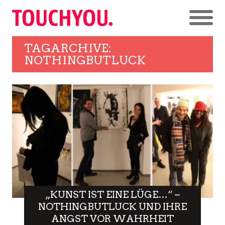
TAGARCHIVE:
NOTHINGBUTLUCK
„KUNST IST EINE LÜGE…“ –
NOTHINGBUTLUCK UND IHRE
ANGST VOR WAHRHEIT