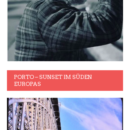
PORTO – SUNSET IM SÜDEN
EUROPAS