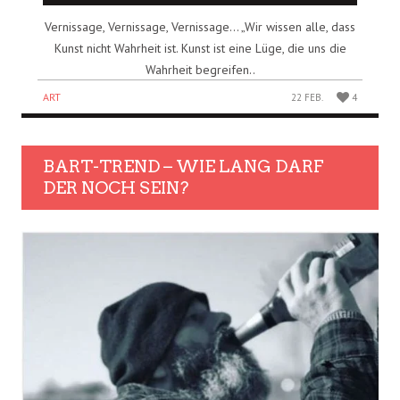
Vernissage, Vernissage, Vernissage… „Wir wissen alle, dass
Kunst nicht Wahrheit ist. Kunst ist eine Lüge, die uns die
Wahrheit begreifen..
ART
22 FEB.
4
BART-TREND – WIE LANG DARF
DER NOCH SEIN?