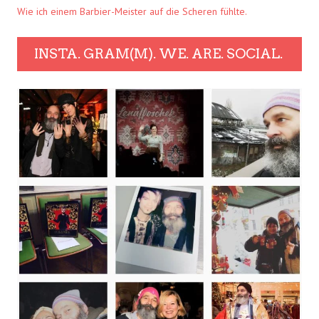
Wie ich einem Barbier-Meister auf die Scheren fühlte.
INSTA. GRAM(M). WE. ARE. SOCIAL.