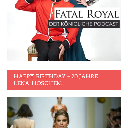
HAPPY. BIRTHDAY. – 20 JAHRE.
LENA. HOSCHEK.