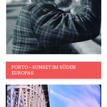
PORTO – SUNSET IM SÜDEN
EUROPAS