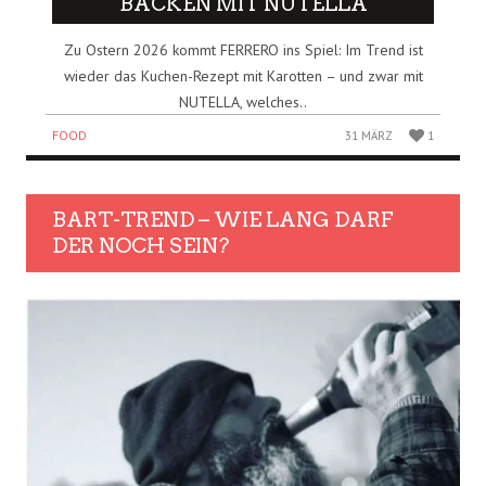
BACKEN MIT NUTELLA
Zu Ostern 2026 kommt FERRERO ins Spiel: Im Trend ist
wieder das Kuchen-Rezept mit Karotten – und zwar mit
NUTELLA, welches..
FOOD
31 MÄRZ
1
BART-TREND – WIE LANG DARF
DER NOCH SEIN?