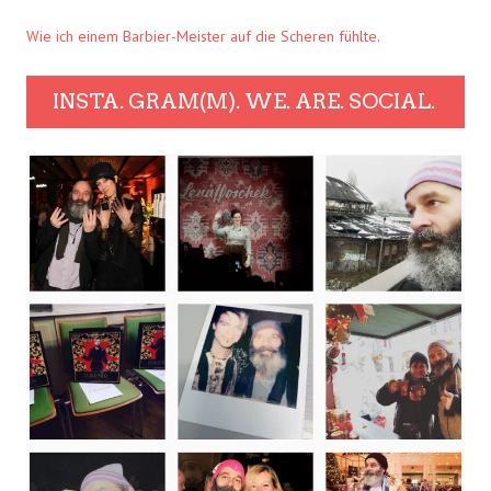
Wie ich einem Barbier-Meister auf die Scheren fühlte.
INSTA. GRAM(M). WE. ARE. SOCIAL.