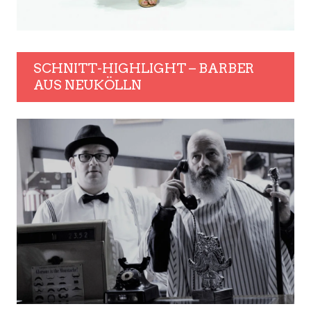
SCHNITT-HIGHLIGHT – BARBER
AUS NEUKÖLLN