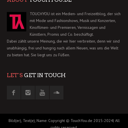
TOUCHYOU ist ein Medien- und Freizeitblog, der sich
mit Mode und Fashionshows, Musik und Konzerten,
Kinofilmen- und Premieren, Vernissagen und
Künstlern, Promis und Co. beschäftigt.
Dabei zählt unsere Meinung, die wir hier verbreiten, denn wir sind
unabhängig, frei und hungrig nach allem Neuen, was uns die Welt
zu bieten hat. Sie liegt uns zu Füßen.
LET´S
GET IN TOUCH
Bild(er), Text(e), Name: Copyright © TouchYou.de 2015-2024| All
rights reserved.