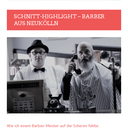
SCHNITT-HIGHLIGHT – BARBER
AUS NEUKÖLLN
Wie ich einem Barbier-Meister auf die Scheren fühlte.