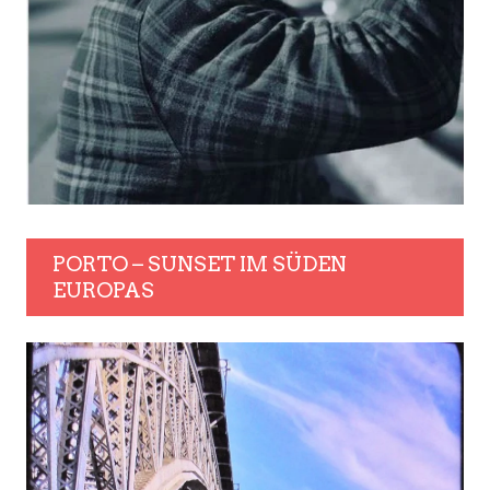
PORTO – SUNSET IM SÜDEN
EUROPAS