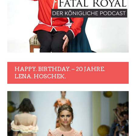
HAPPY. BIRTHDAY. – 20 JAHRE.
LENA. HOSCHEK.