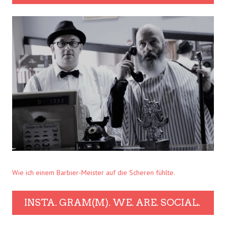
Wie ich einem Barbier-Meister auf die Scheren fühlte.
INSTA. GRAM(M). WE. ARE. SOCIAL.