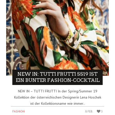
NEW IN: TUTTI FRUTTI SS19 IST
EIN BUNTER FASHION-COCKTAIL
NEW IN – TUTTI FRUTTI In der Spring/Summer 19
Kollektion der österreichischen Designerin Lena Hoschek
ist der Kollektionsname wie immer..
FASHION
8 FEB.
3