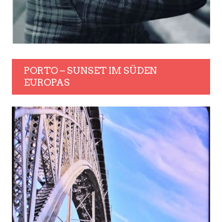
PORTO – SUNSET IM SÜDEN
EUROPAS