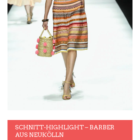
SCHNITT-HIGHLIGHT – BARBER
AUS NEUKÖLLN