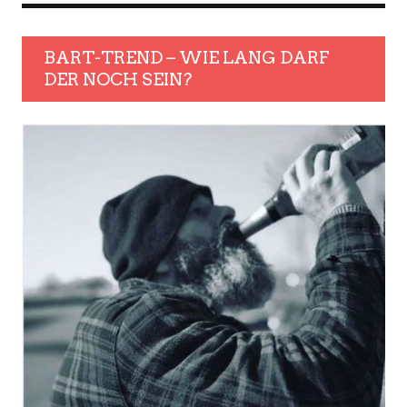
BART-TREND – WIE LANG DARF
DER NOCH SEIN?