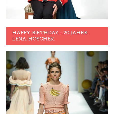
HAPPY. BIRTHDAY. – 20 JAHRE.
LENA. HOSCHEK.