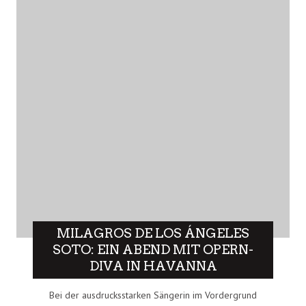
MILAGROS DE LOS ÁNGELES
SOTO: EIN ABEND MIT OPERN-
DIVA IN HAVANNA
Bei der ausdrucksstarken Sängerin im Vordergrund