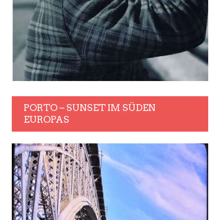
PORTO – SUNSET IM SÜDEN
EUROPAS