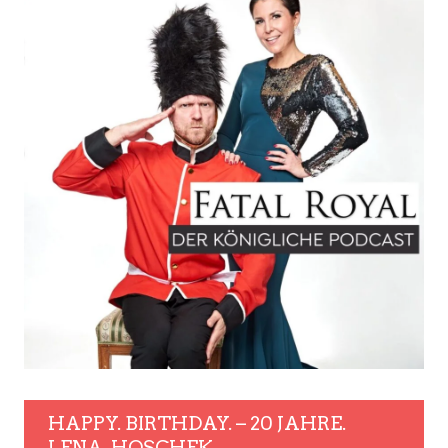
HAPPY. BIRTHDAY. – 20 JAHRE.
LENA. HOSCHEK.