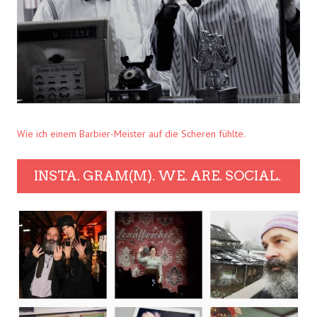
Wie ich einem Barbier-Meister auf die Scheren fühlte.
INSTA. GRAM(M). WE. ARE. SOCIAL.