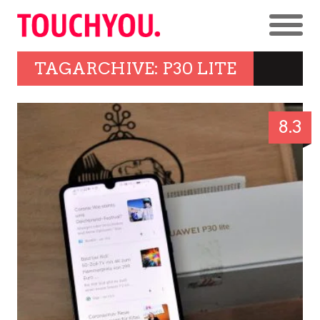
TAGARCHIVE: P30 LITE
8.3