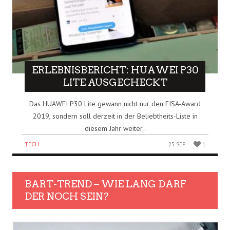
ERLEBNISBERICHT: HUAWEI P30
LITE AUSGECHECKT
Das HUAWEI P30 Lite gewann nicht nur den EISA-Award
2019, sondern soll derzeit in der Beliebtheits-Liste in
diesem Jahr weiter..
TECH
25 SEP.
1
BART-TREND – WIE LANG DARF
DER NOCH SEIN?