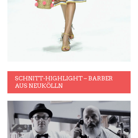
SCHNITT-HIGHLIGHT – BARBER
AUS NEUKÖLLN