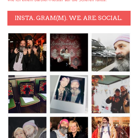
INSTA. GRAM(M). WE. ARE. SOCIAL.