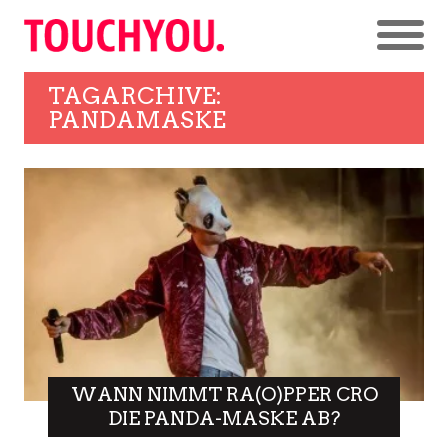
TAGARCHIVE:
PANDAMASKE
WANN NIMMT RA(O)PPER CRO
DIE PANDA-MASKE AB?