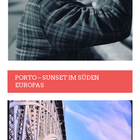
PORTO – SUNSET IM SÜDEN
EUROPAS