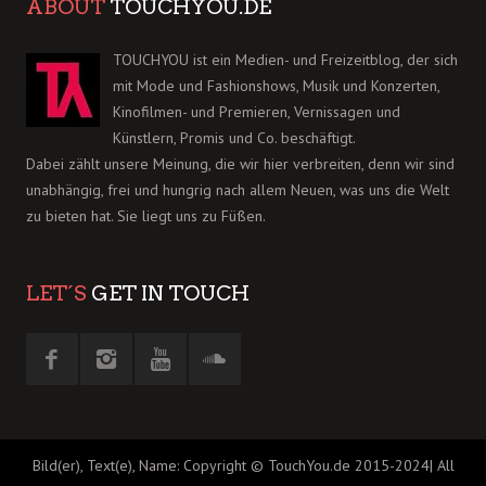
ABOUT
TOUCHYOU.DE
TOUCHYOU ist ein Medien- und Freizeitblog, der sich
mit Mode und Fashionshows, Musik und Konzerten,
Kinofilmen- und Premieren, Vernissagen und
Künstlern, Promis und Co. beschäftigt.
Dabei zählt unsere Meinung, die wir hier verbreiten, denn wir sind
unabhängig, frei und hungrig nach allem Neuen, was uns die Welt
zu bieten hat. Sie liegt uns zu Füßen.
LET´S
GET IN TOUCH
Bild(er), Text(e), Name: Copyright © TouchYou.de 2015-2024| All