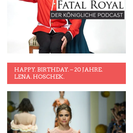
HAPPY. BIRTHDAY. – 20 JAHRE.
LENA. HOSCHEK.