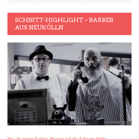
SCHNITT-HIGHLIGHT – BARBER
AUS NEUKÖLLN
Wie ich einem Barbier-Meister auf die Scheren fühlte.