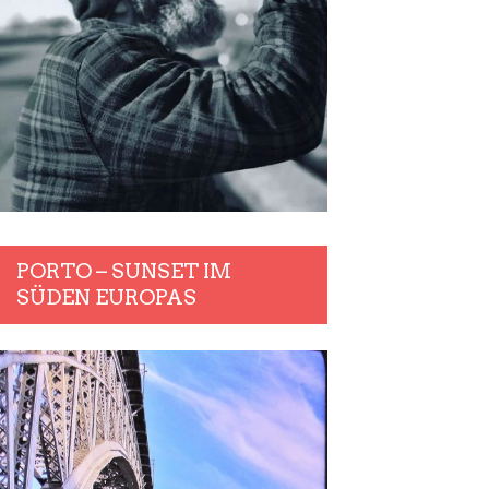
PORTO – SUNSET IM
SÜDEN EUROPAS