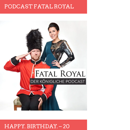
PODCAST FATAL ROYAL
HAPPY. BIRTHDAY. – 20