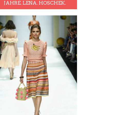
JAHRE. LENA. HOSCHEK.