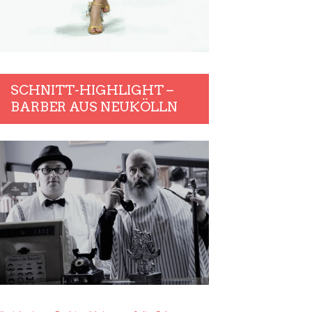
SCHNITT-HIGHLIGHT –
BARBER AUS NEUKÖLLN