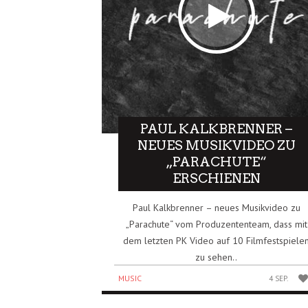
PAUL KALKBRENNER –
NEUES MUSIKVIDEO ZU
„PARACHUTE“
ERSCHIENEN
Paul Kalkbrenner – neues Musikvideo zu
„Parachute“ vom Produzententeam, dass mit
dem letzten PK Video auf 10 Filmfestspiele
zu sehen..
MUSIC
4 SEP.