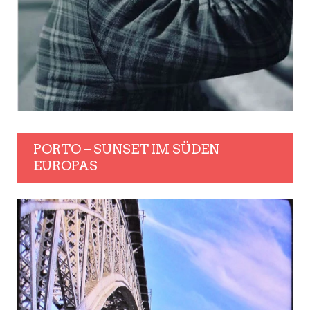
PORTO – SUNSET IM SÜDEN
EUROPAS