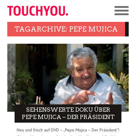
TAGARCHIVE: PEPE MUJICA
SEHENSWERTE DOKU ÜBER
PEPE MUJICA – DER PRÄSIDENT
Neu und frisch auf DVD – „Pepe Mujica – Der Präsident“!