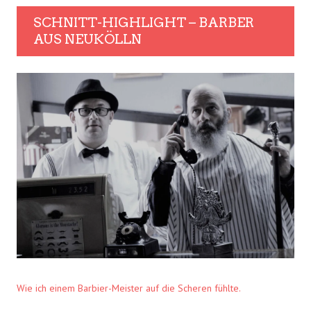
SCHNITT-HIGHLIGHT – BARBER
AUS NEUKÖLLN
Wie ich einem Barbier-Meister auf die Scheren fühlte.