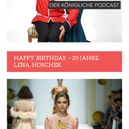
HAPPY. BIRTHDAY. – 20 JAHRE.
LENA. HOSCHEK.