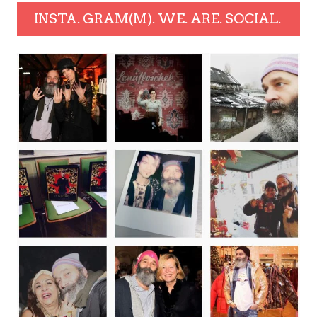
INSTA. GRAM(M). WE. ARE. SOCIAL.