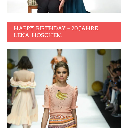
HAPPY. BIRTHDAY. – 20 JAHRE.
LENA. HOSCHEK.