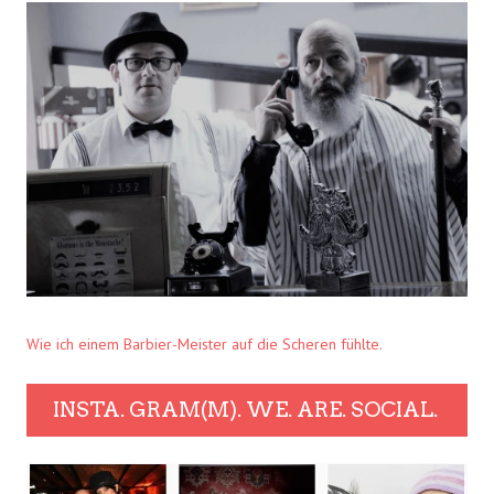
Wie ich einem Barbier-Meister auf die Scheren fühlte.
INSTA. GRAM(M). WE. ARE. SOCIAL.