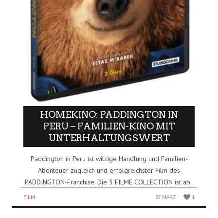
HOMEKINO: PADDINGTON IN
PERU – FAMILIEN-KINO MIT
UNTERHALTUNGSWERT
Paddington in Peru ist witzige Handlung und Familien-
Abenteuer zugleich und erfolgreichster Film des
PADDINGTON-Franchise. Die 3 FILME COLLECTION ist ab..
FILM
27 MÄRZ
1