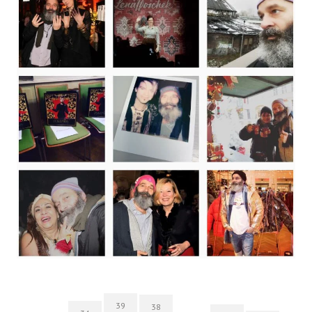
39
38