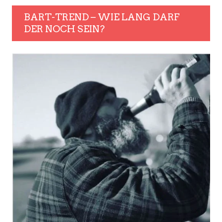
BART-TREND – WIE LANG DARF
DER NOCH SEIN?