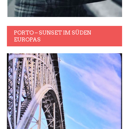
PORTO – SUNSET IM SÜDEN
EUROPAS