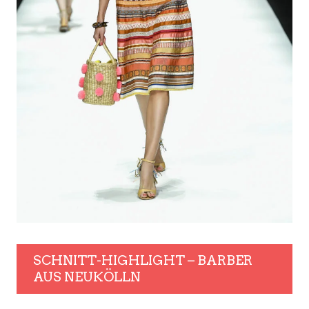
SCHNITT-HIGHLIGHT – BARBER
AUS NEUKÖLLN