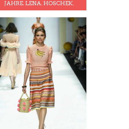
JAHRE. LENA. HOSCHEK.