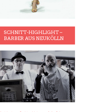
SCHNITT-HIGHLIGHT –
BARBER AUS NEUKÖLLN