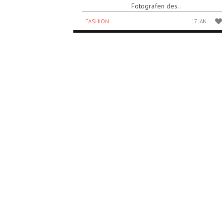
Fotografen des..
FASHION
17 JAN.