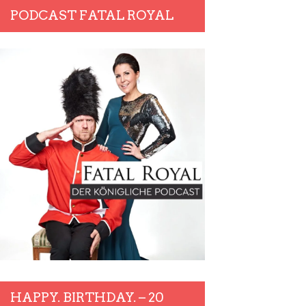
PODCAST FATAL ROYAL
HAPPY. BIRTHDAY. – 20