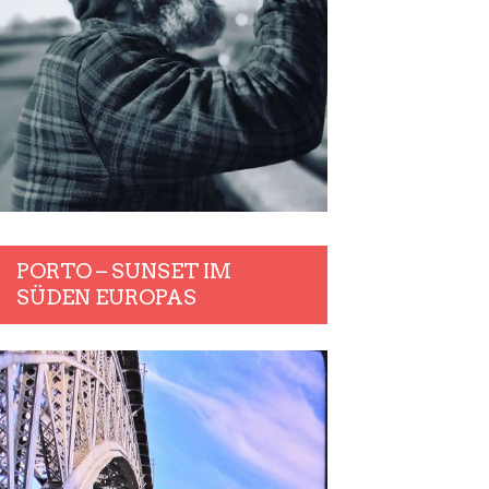
PORTO – SUNSET IM
SÜDEN EUROPAS