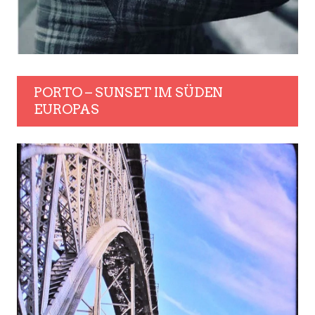
PORTO – SUNSET IM SÜDEN
EUROPAS