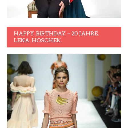
HAPPY. BIRTHDAY. – 20 JAHRE.
LENA. HOSCHEK.