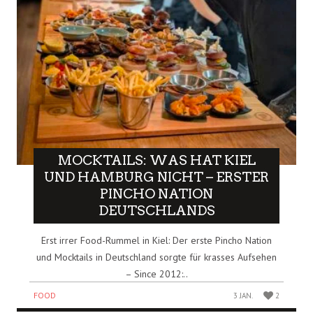
MOCKTAILS: WAS HAT KIEL
UND HAMBURG NICHT – ERSTER
PINCHO NATION
DEUTSCHLANDS
Erst irrer Food-Rummel in Kiel: Der erste Pincho Nation
und Mocktails in Deutschland sorgte für krasses Aufsehen
– Since 2012:..
FOOD
3 JAN.
2