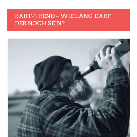
BART-TREND – WIE LANG DARF
DER NOCH SEIN?