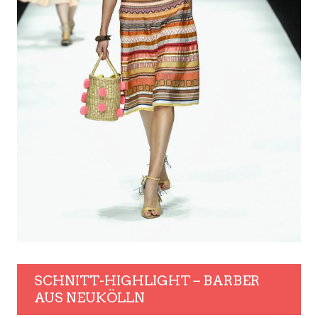
SCHNITT-HIGHLIGHT – BARBER
AUS NEUKÖLLN