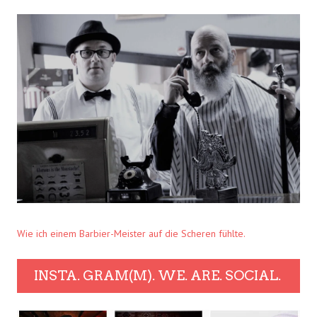
Wie ich einem Barbier-Meister auf die Scheren fühlte.
INSTA. GRAM(M). WE. ARE. SOCIAL.