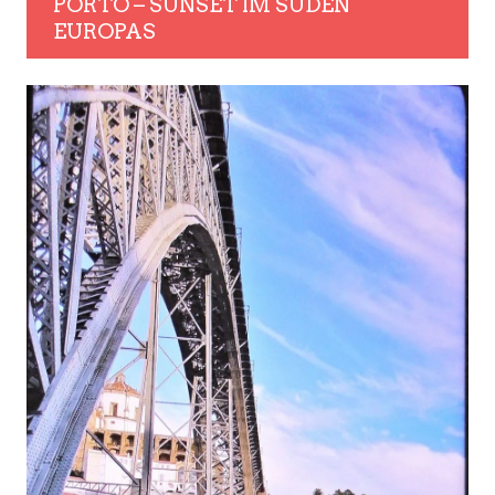
PORTO – SUNSET IM SÜDEN
EUROPAS