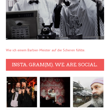
Wie ich einem Barbier-Meister auf die Scheren fühlte.
INSTA. GRAM(M). WE. ARE. SOCIAL.