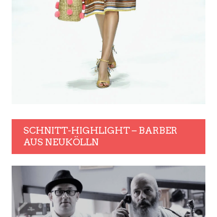
SCHNITT-HIGHLIGHT – BARBER
AUS NEUKÖLLN