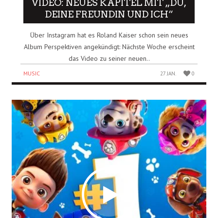
VIDEO: NEUES KAPITEL MIT „DU,
DEINE FREUNDIN UND ICH“
Über Instagram hat es Roland Kaiser schon sein neues
Album Perspektiven angekündigt: Nächste Woche erscheint
das Video zu seiner neuen..
MUSIC
27 JAN.
0