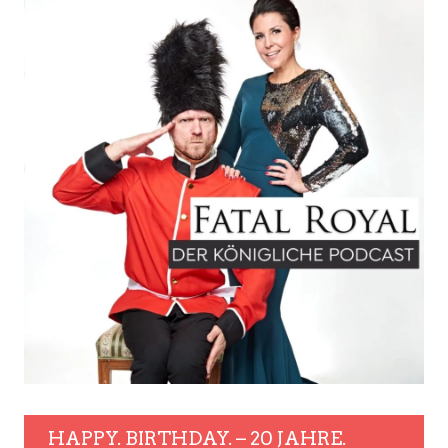
HAPPY. BIRTHDAY. – 20 JAHRE.