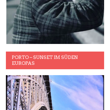
PORTO – SUNSET IM SÜDEN
EUROPAS