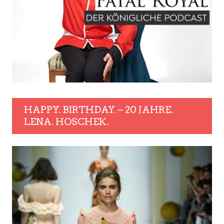
HAPPY. BIRTHDAY. – 20 JAHRE.
LENA. HOSCHEK.