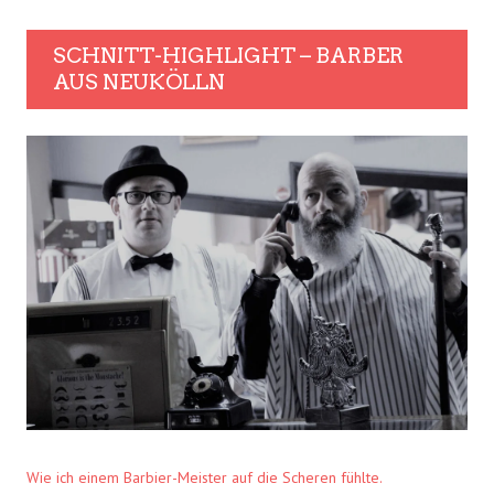
SCHNITT-HIGHLIGHT – BARBER
AUS NEUKÖLLN
Wie ich einem Barbier-Meister auf die Scheren fühlte.