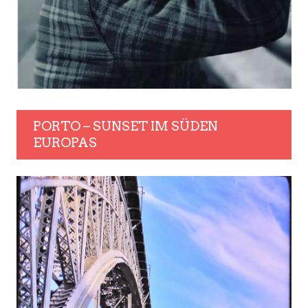
PORTO – SUNSET IM SÜDEN
EUROPAS