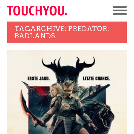
TAGARCHIVE: PREDATOR:
BADLANDS