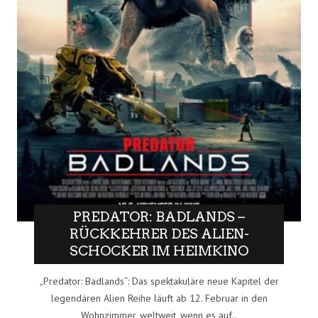
PREDATOR: BADLANDS –
RÜCKKEHRER DES ALIEN-
SCHOCKER IM HEIMKINO
„Predator: Badlands“: Das spektakuläre neue Kapitel der
legendären Alien Reihe läuft ab 12. Februar in den
Wohnzimmer, weltweit, wenn es auf..