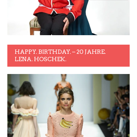
HAPPY. BIRTHDAY. – 20 JAHRE.
LENA. HOSCHEK.