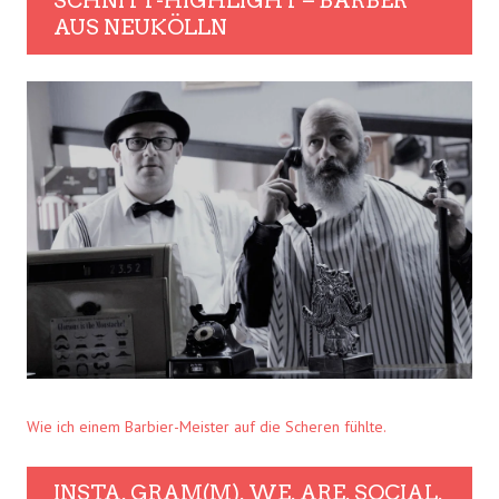
SCHNITT-HIGHLIGHT – BARBER
AUS NEUKÖLLN
Wie ich einem Barbier-Meister auf die Scheren fühlte.
INSTA. GRAM(M). WE. ARE. SOCIAL.