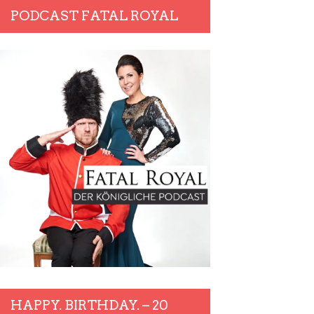
PODCAST FATAL ROYAL
HAPPY. BIRTHDAY. – 20