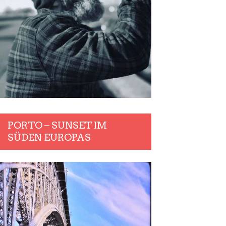
PORTO – SUNSET IM
SÜDEN EUROPAS