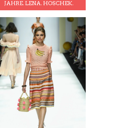
JAHRE. LENA. HOSCHEK.