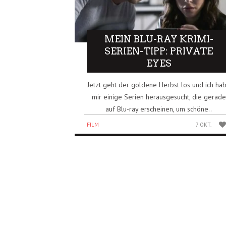
MEIN BLU-RAY KRIMI-
SERIEN-TIPP: PRIVATE
EYES
Jetzt geht der goldene Herbst los und ich ha
mir einige Serien herausgesucht, die gerade
auf Blu-ray erscheinen, um schöne..
FILM
7 OKT.