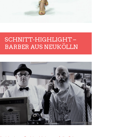
SCHNITT-HIGHLIGHT –
BARBER AUS NEUKÖLLN