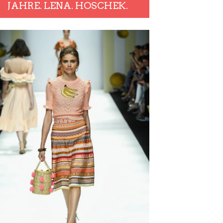
JAHRE. LENA. HOSCHEK.