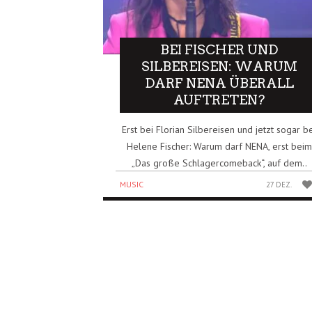
BEI FISCHER UND
SILBEREISEN: WARUM
DARF NENA ÜBERALL
AUFTRETEN?
Erst bei Florian Silbereisen und jetzt sogar b
Helene Fischer: Warum darf NENA, erst beim
„Das große Schlagercomeback“, auf dem..
MUSIC
27 DEZ.