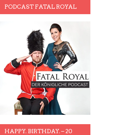
PODCAST FATAL ROYAL
HAPPY. BIRTHDAY. – 20