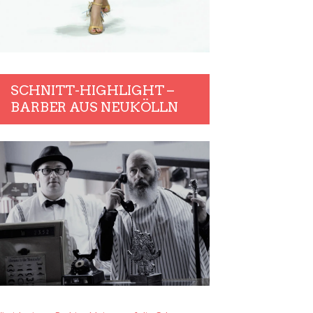
SCHNITT-HIGHLIGHT –
BARBER AUS NEUKÖLLN