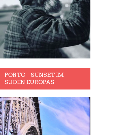
PORTO – SUNSET IM
SÜDEN EUROPAS