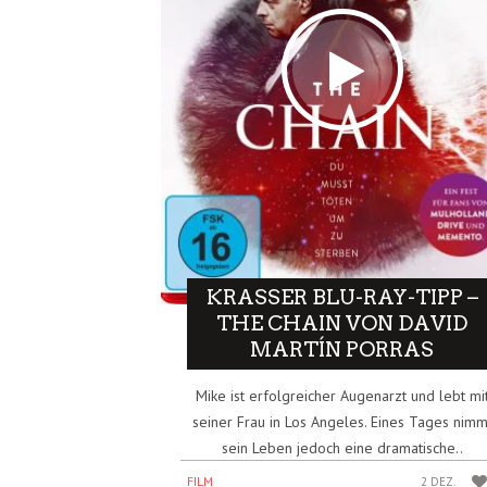
KRASSER BLU-RAY-TIPP –
THE CHAIN VON DAVID
MARTÍN PORRAS
Mike ist erfolgreicher Augenarzt und lebt mi
seiner Frau in Los Angeles. Eines Tages nimm
sein Leben jedoch eine dramatische..
FILM
2 DEZ.