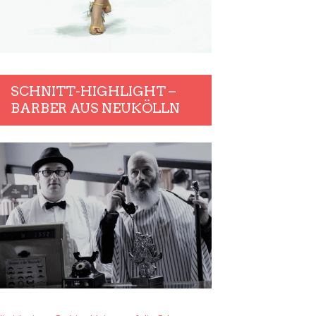
SCHNITT-HIGHLIGHT –
BARBER AUS NEUKÖLLN