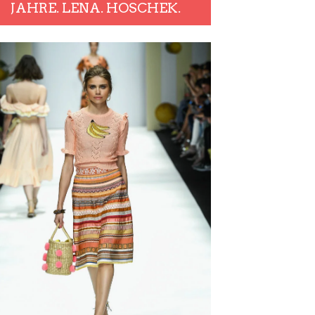
JAHRE. LENA. HOSCHEK.