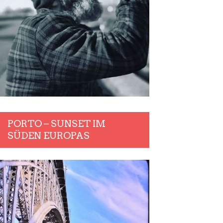
PORTO – SUNSET IM
SÜDEN EUROPAS