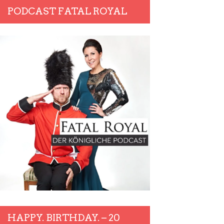
PODCAST FATAL ROYAL
HAPPY. BIRTHDAY. – 20