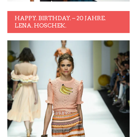
HAPPY. BIRTHDAY. – 20 JAHRE.
LENA. HOSCHEK.