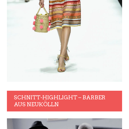
SCHNITT-HIGHLIGHT – BARBER
AUS NEUKÖLLN