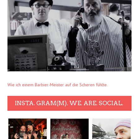
Wie ich einem Barbier-Meister auf die Scheren fühlte.
INSTA. GRAM(M). WE. ARE. SOCIAL.