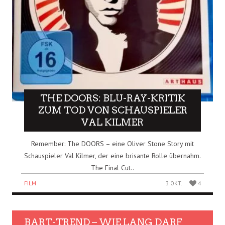
THE DOORS: BLU-RAY-KRITIK
ZUM TOD VON SCHAUSPIELER
VAL KILMER
Remember: The DOORS – eine Oliver Stone Story mit
Schauspieler Val Kilmer, der eine brisante Rolle übernahm.
The Final Cut..
FILM
3 OKT.
4
BART-TREND – WIE LANG DARF