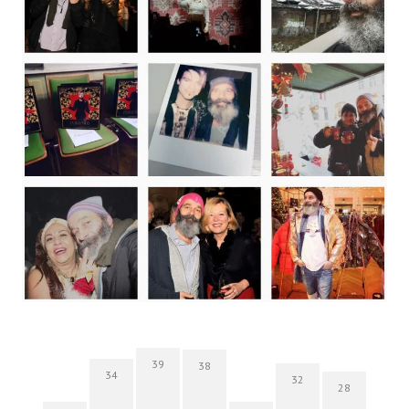
39
38
34
32
28