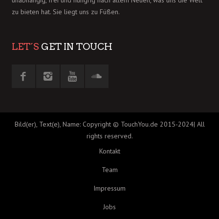
unabhängig, frei und hungrig nach allem Neuen, was uns die Welt
zu bieten hat. Sie liegt uns zu Füßen.
LET´S
GET IN TOUCH
Bild(er), Text(e), Name: Copyright © TouchYou.de 2015-2024| All
rights reserved.
Kontakt
Team
Impressum
Jobs