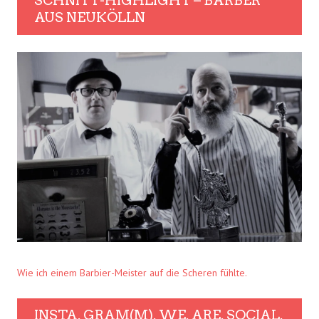
SCHNITT-HIGHLIGHT – BARBER
AUS NEUKÖLLN
Wie ich einem Barbier-Meister auf die Scheren fühlte.
INSTA. GRAM(M). WE. ARE. SOCIAL.