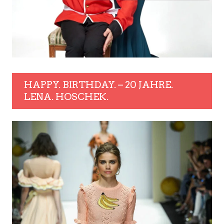
HAPPY. BIRTHDAY. – 20 JAHRE.
LENA. HOSCHEK.