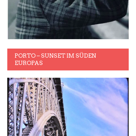
PORTO – SUNSET IM SÜDEN
EUROPAS