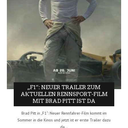
„F1“: NEUER TRAILER ZUM
AKTUELLEN RENNSPORT-FILM
MIT BRAD PITT IST DA
Brad Pitt in „F1“: Neuer Rennfahrer-Film kommt im
Sommer in die Kinos und jetzt ist er erste Trailer dazu
da...