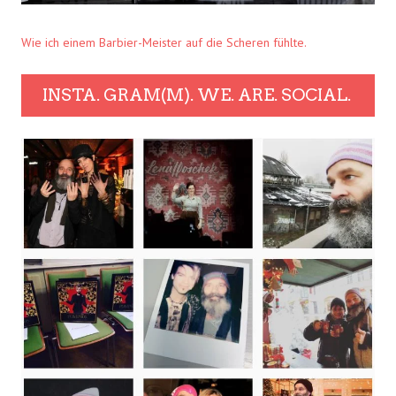
Wie ich einem Barbier-Meister auf die Scheren fühlte.
INSTA. GRAM(M). WE. ARE. SOCIAL.