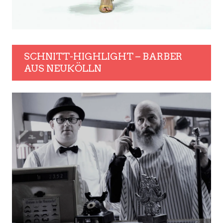
SCHNITT-HIGHLIGHT – BARBER
AUS NEUKÖLLN