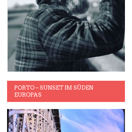
PORTO – SUNSET IM SÜDEN
EUROPAS