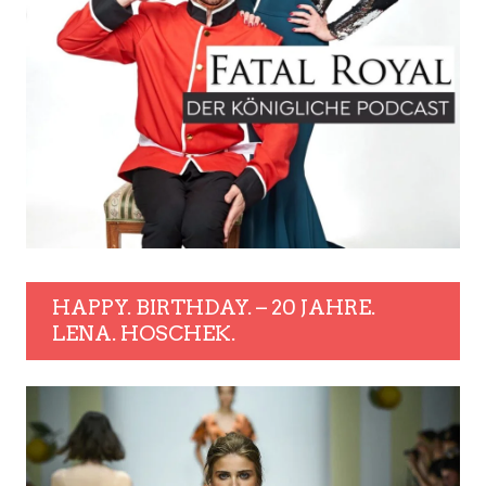
HAPPY. BIRTHDAY. – 20 JAHRE.
LENA. HOSCHEK.