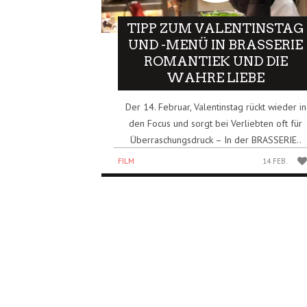
TIPP ZUM VALENTINSTAG
UND -MENÜ IN BRASSERIE
ROMANTIEK UND DIE
WAHRE LIEBE
Der 14. Februar, Valentinstag rückt wieder in
den Focus und sorgt bei Verliebten oft für
Überraschungsdruck – In der BRASSERIE..
FILM
14 FEB.