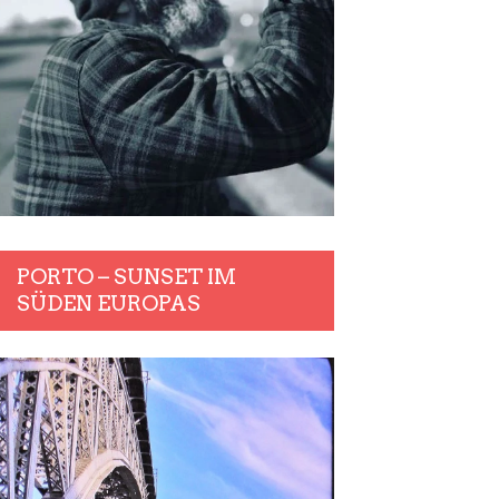
PORTO – SUNSET IM
SÜDEN EUROPAS