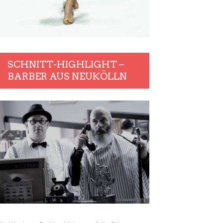
SCHNITT-HIGHLIGHT –
BARBER AUS NEUKÖLLN