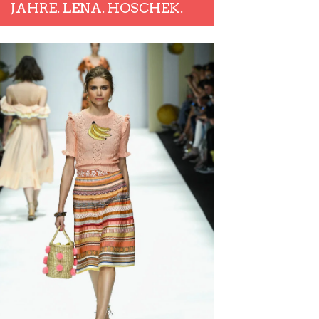
JAHRE. LENA. HOSCHEK.