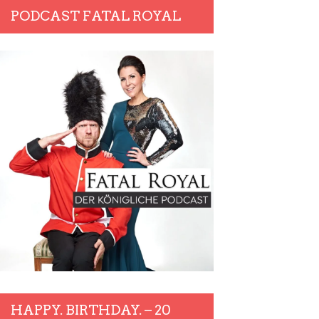
PODCAST FATAL ROYAL
HAPPY. BIRTHDAY. – 20