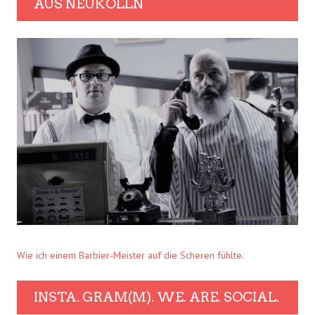
AUS NEUKÖLLN
Wie ich einem Barbier-Meister auf die Scheren fühlte.
INSTA. GRAM(M). WE. ARE. SOCIAL.