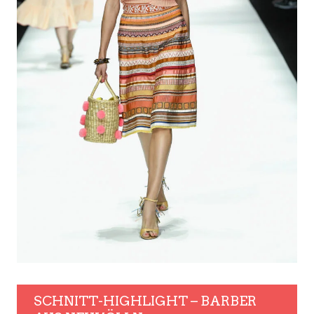
SCHNITT-HIGHLIGHT – BARBER