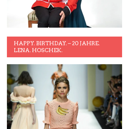
HAPPY. BIRTHDAY. – 20 JAHRE.
LENA. HOSCHEK.