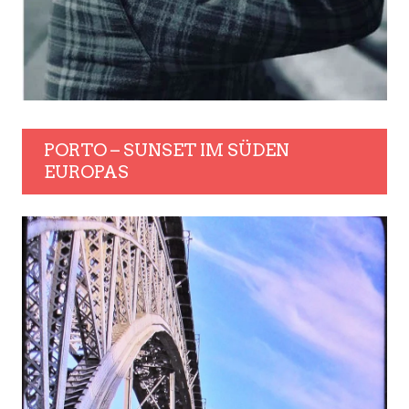
PORTO – SUNSET IM SÜDEN
EUROPAS