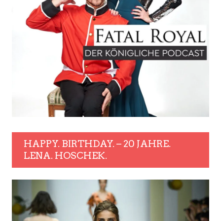
HAPPY. BIRTHDAY. – 20 JAHRE.
LENA. HOSCHEK.