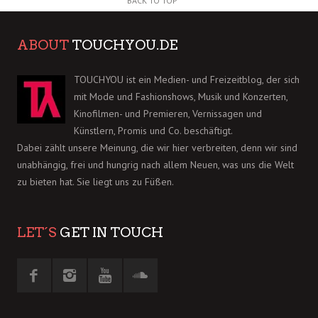
BACK TO TOP
ABOUT
TOUCHYOU.DE
TOUCHYOU ist ein Medien- und Freizeitblog, der sich
mit Mode und Fashionshows, Musik und Konzerten,
Kinofilmen- und Premieren, Vernissagen und
Künstlern, Promis und Co. beschäftigt.
Dabei zählt unsere Meinung, die wir hier verbreiten, denn wir sind
unabhängig, frei und hungrig nach allem Neuen, was uns die Welt
zu bieten hat. Sie liegt uns zu Füßen.
LET´S
GET IN TOUCH