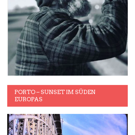
PORTO – SUNSET IM SÜDEN
EUROPAS