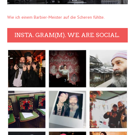
Wie ich einem Barbier-Meister auf die Scheren fühlte.
INSTA. GRAM(M). WE. ARE. SOCIAL.