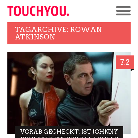
TAGARCHIVE: ROWAN
ATKINSON
7.2
VORAB GECHECKT: IST JOHNNY