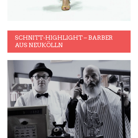
SCHNITT-HIGHLIGHT – BARBER
AUS NEUKÖLLN