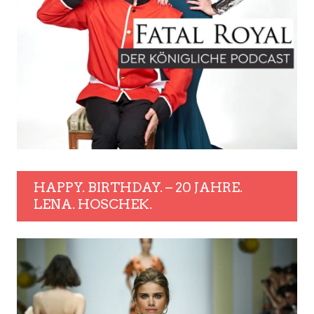
HAPPY. BIRTHDAY. – 20 JAHRE.
LENA. HOSCHEK.