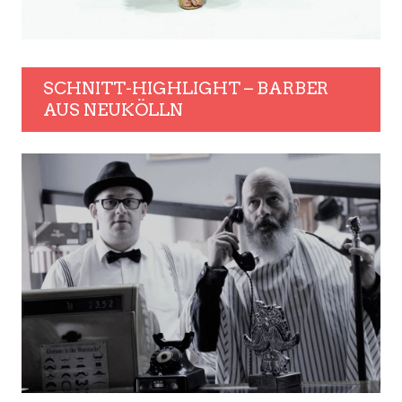
SCHNITT-HIGHLIGHT – BARBER
AUS NEUKÖLLN