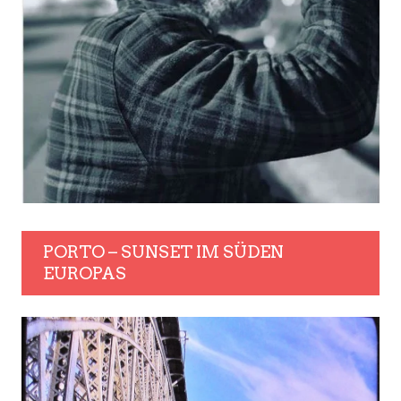
PORTO – SUNSET IM SÜDEN
EUROPAS