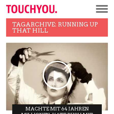
TAGARCHIVE: RUNNING UP
THAT HILL
MACHTE MIT 64 JAHREN