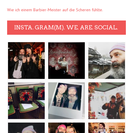
Wie ich einem Barbier-Meister auf die Scheren fühlte.
INSTA. GRAM(M). WE. ARE. SOCIAL.