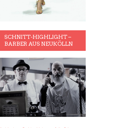
SCHNITT-HIGHLIGHT –
BARBER AUS NEUKÖLLN