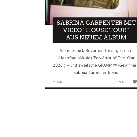
SABRINA CARPENTER MIT
VIDEO “HOUSE TOUR”
AUS NEUEM ALBUM
Sie ist zurück: Bevor die frisch gekrönte
IHeartRadioMusic (“Pop Artist of The Year
2026”) – und zweifache GRAMMY®-Gewinner
Sabrina Carpenter beim..
MUSIC
9 APR.