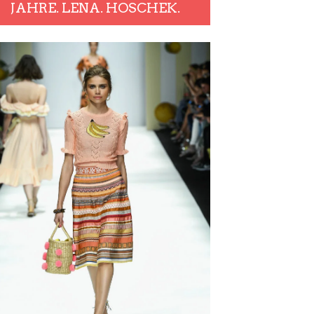
JAHRE. LENA. HOSCHEK.