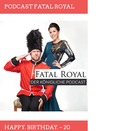
PODCAST FATAL ROYAL
HAPPY. BIRTHDAY. – 20