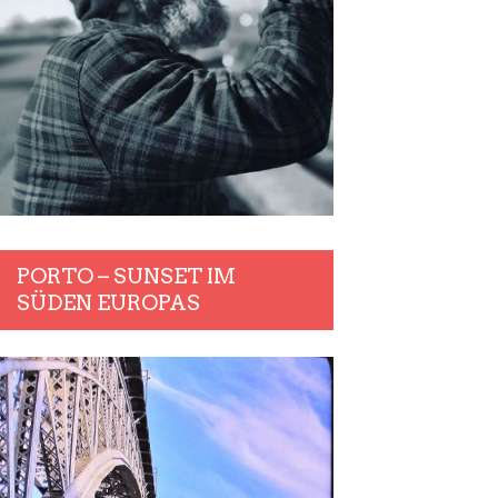
PORTO – SUNSET IM
SÜDEN EUROPAS