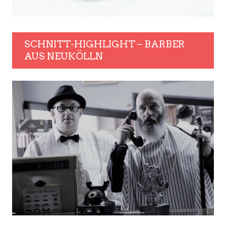
SCHNITT-HIGHLIGHT – BARBER
AUS NEUKÖLLN