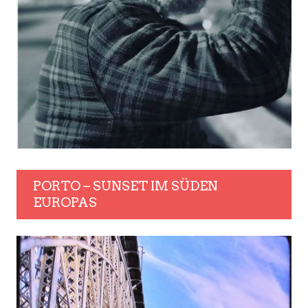
PORTO – SUNSET IM SÜDEN
EUROPAS