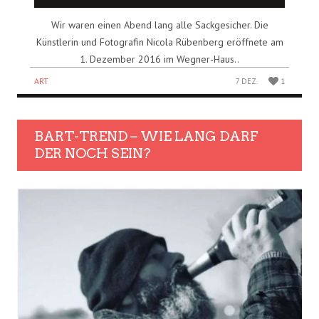
Wir waren einen Abend lang alle Sackgesicher. Die
Künstlerin und Fotografin Nicola Rübenberg eröffnete am
1. Dezember 2016 im Wegner-Haus..
ART
7 DEZ.
1
BART-TREND – WIE LANG DARF
DER NOCH SEIN?