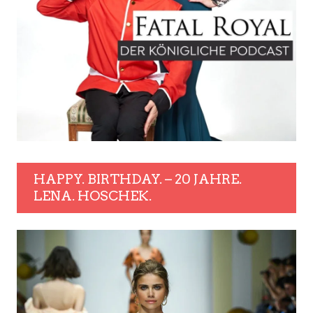
HAPPY. BIRTHDAY. – 20 JAHRE.
LENA. HOSCHEK.