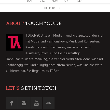
JAN.
DEZ.
NOV.
OKT.
SEP.
BACK TO TOP
ABOUT
TOUCHYOU.DE
TOUCHYOU ist ein Medien- und Freizeitblog, der sich
mit Mode und Fashionshows, Musik und Konzerten,
Kinofilmen- und Premieren, Vernissagen und
Künstlern, Promis und Co. beschäftigt.
Dabei zählt unsere Meinung, die wir hier verbreiten, denn wir sind
unabhängig, frei und hungrig nach allem Neuen, was uns die Welt
zu bieten hat. Sie liegt uns zu Füßen.
LET´S
GET IN TOUCH