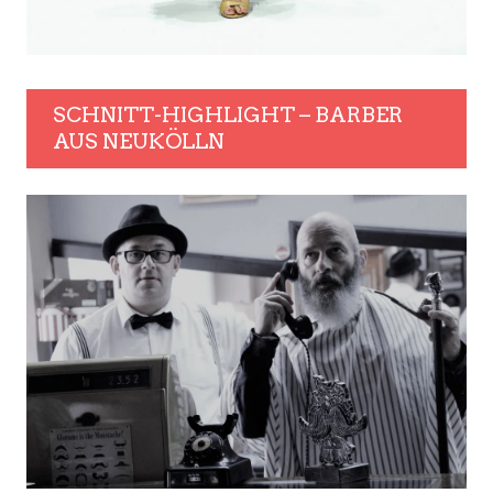
SCHNITT-HIGHLIGHT – BARBER
AUS NEUKÖLLN