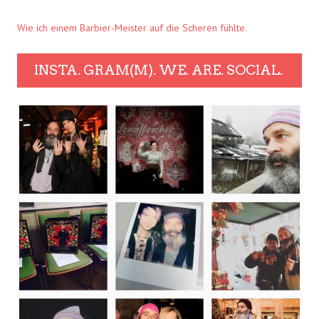
Wie ich einem Barbier-Meister auf die Scheren fühlte.
INSTA. GRAM(M). WE. ARE. SOCIAL.