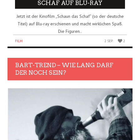
SCHAF AUF BLU-RAY
Jetzt ist der Kinofilm „Schaun das Schaf“ (so der deutsche
Titel) auf Blu-ray erschienen und macht wirklichen Spaß.
Die Figuren..
FILM
2 SEP.
2
BART-TREND – WIE LANG DARF
DER NOCH SEIN?