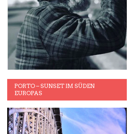
PORTO – SUNSET IM SÜDEN
EUROPAS