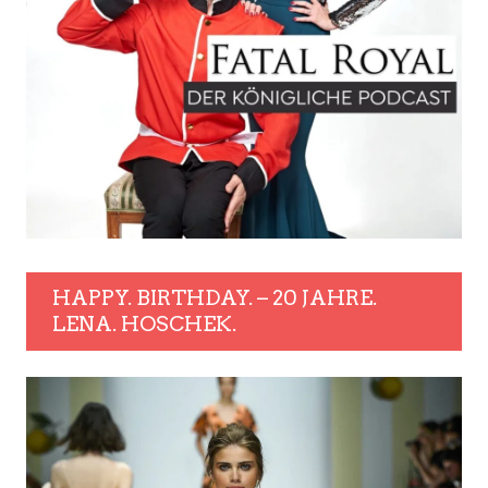
HAPPY. BIRTHDAY. – 20 JAHRE.
LENA. HOSCHEK.