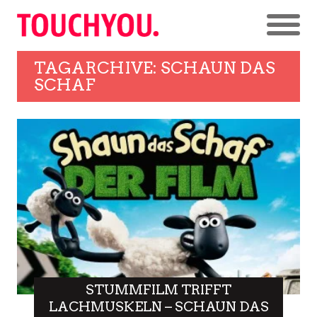
TAGARCHIVE: SCHAUN DAS
SCHAF
STUMMFILM TRIFFT
LACHMUSKELN – SCHAUN DAS