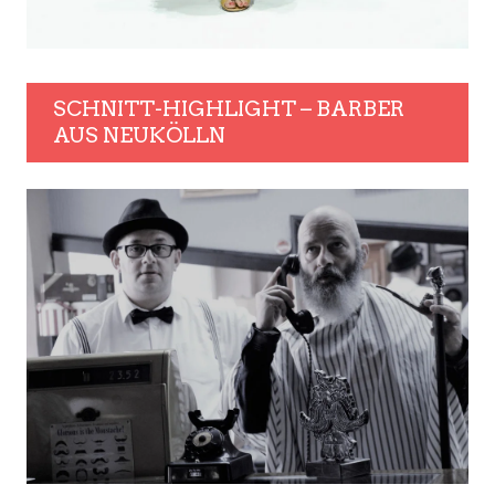
SCHNITT-HIGHLIGHT – BARBER
AUS NEUKÖLLN