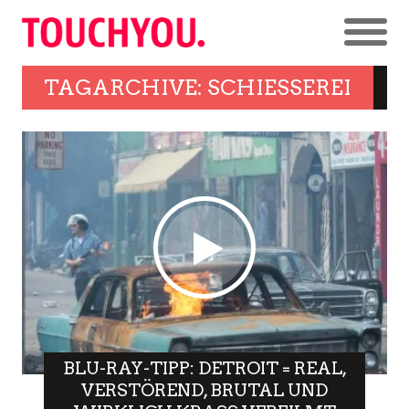
TAGARCHIVE: SCHIESSEREI
BLU-RAY-TIPP: DETROIT = REAL,
VERSTÖREND, BRUTAL UND