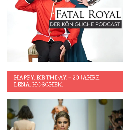
HAPPY. BIRTHDAY. – 20 JAHRE.
LENA. HOSCHEK.