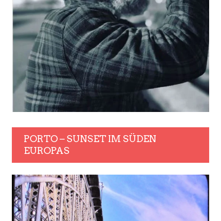
PORTO – SUNSET IM SÜDEN
EUROPAS