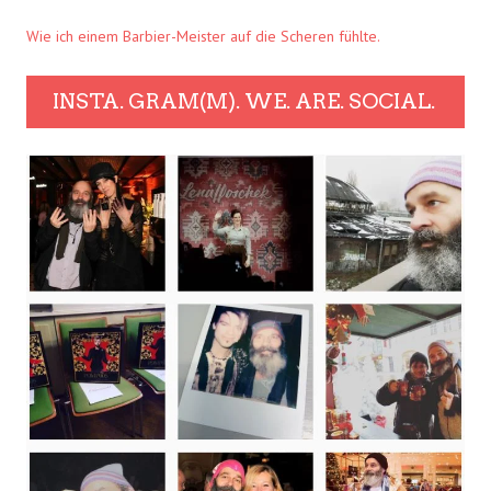
Wie ich einem Barbier-Meister auf die Scheren fühlte.
INSTA. GRAM(M). WE. ARE. SOCIAL.