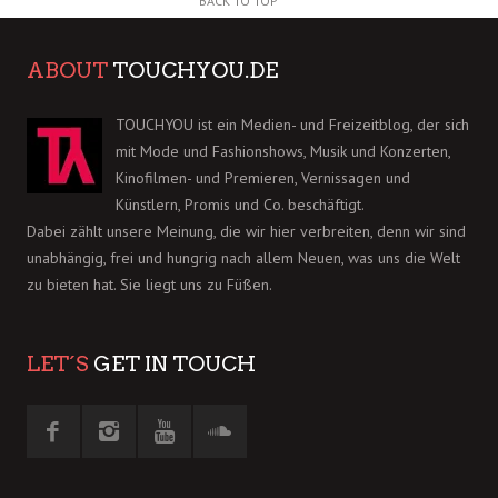
BACK TO TOP
ABOUT
TOUCHYOU.DE
TOUCHYOU ist ein Medien- und Freizeitblog, der sich
mit Mode und Fashionshows, Musik und Konzerten,
Kinofilmen- und Premieren, Vernissagen und
Künstlern, Promis und Co. beschäftigt.
Dabei zählt unsere Meinung, die wir hier verbreiten, denn wir sind
unabhängig, frei und hungrig nach allem Neuen, was uns die Welt
zu bieten hat. Sie liegt uns zu Füßen.
LET´S
GET IN TOUCH