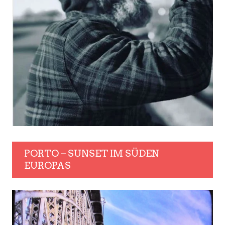
PORTO – SUNSET IM SÜDEN
EUROPAS