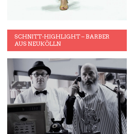
SCHNITT-HIGHLIGHT – BARBER
AUS NEUKÖLLN