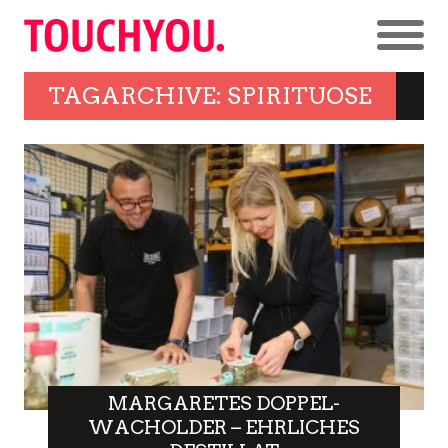
TAGARCHIVE: SPIRITUOSE
MARGARETES DOPPEL-
WACHOLDER – EHRLICHES