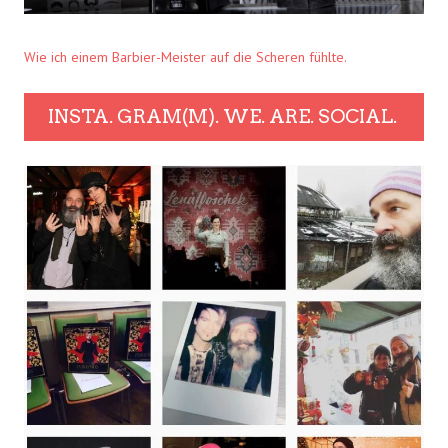
Wie ich einem Barbier-Meister auf die Scheren fühlte.
INSTA. GRAM(M). WE. ARE. SOCIAL.