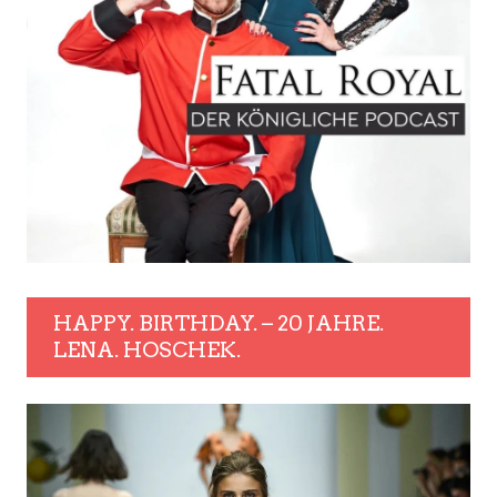
HAPPY. BIRTHDAY. – 20 JAHRE.
LENA. HOSCHEK.