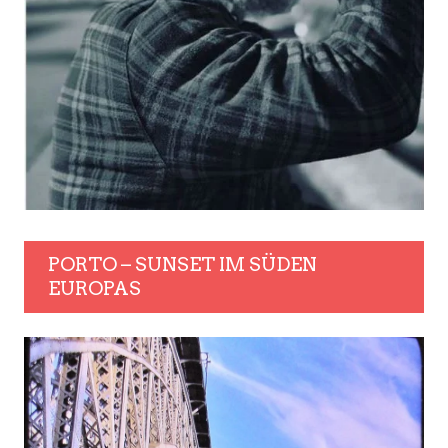
PORTO – SUNSET IM SÜDEN
EUROPAS