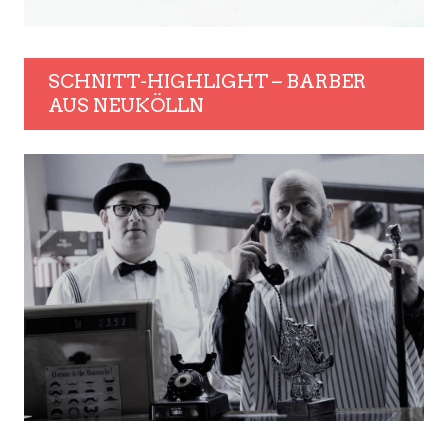
SCHNITT-HIGHLIGHT – BARBER
AUS NEUKÖLLN