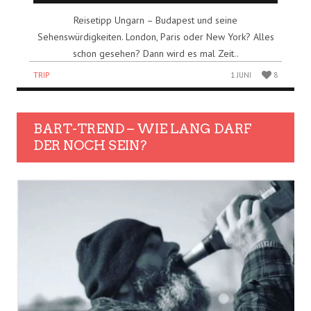
Reisetipp Ungarn – Budapest und seine
Sehenswürdigkeiten. London, Paris oder New York? Alles
schon gesehen? Dann wird es mal Zeit..
TRIP
1 JUNI
8
BART-TREND – WIE LANG DARF
DER NOCH SEIN?