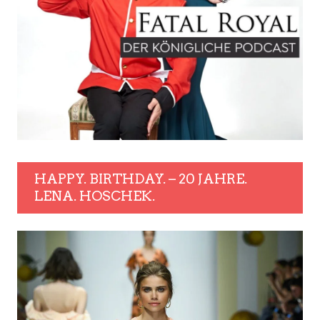
HAPPY. BIRTHDAY. – 20 JAHRE.
LENA. HOSCHEK.