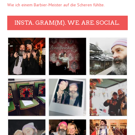
Wie ich einem Barbier-Meister auf die Scheren fühlte.
INSTA. GRAM(M). WE. ARE. SOCIAL.