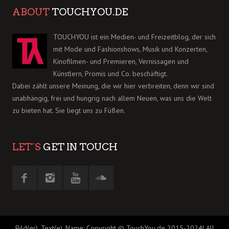
ABOUT
TOUCHYOU.DE
TOUCHYOU ist ein Medien- und Freizeitblog, der sich
mit Mode und Fashionshows, Musik und Konzerten,
Kinofilmen- und Premieren, Vernissagen und
Künstlern, Promis und Co. beschäftigt.
Dabei zählt unsere Meinung, die wir hier verbreiten, denn wir sind
unabhängig, frei und hungrig nach allem Neuen, was uns die Welt
zu bieten hat. Sie liegt uns zu Füßen.
LET´S
GET IN TOUCH
Bild(er), Text(e), Name: Copyright © TouchYou.de 2015-2024| All