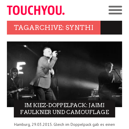
TAGARCHIVE: SYNTHI
IM KIEZ-DOPPELPACK: JAIMI
FAULKNER UND CAMOUFLAGE
Hamburg, 29.03.2015. Gleich im Doppelpack gab es einen