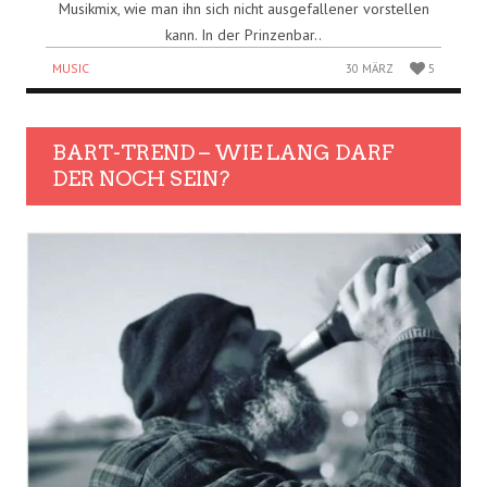
Musikmix, wie man ihn sich nicht ausgefallener vorstellen
kann. In der Prinzenbar..
MUSIC
30 MÄRZ
5
BART-TREND – WIE LANG DARF
DER NOCH SEIN?