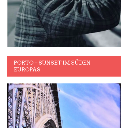
PORTO – SUNSET IM SÜDEN
EUROPAS