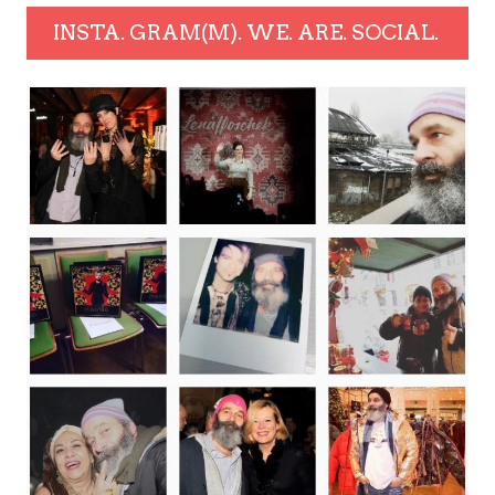
INSTA. GRAM(M). WE. ARE. SOCIAL.