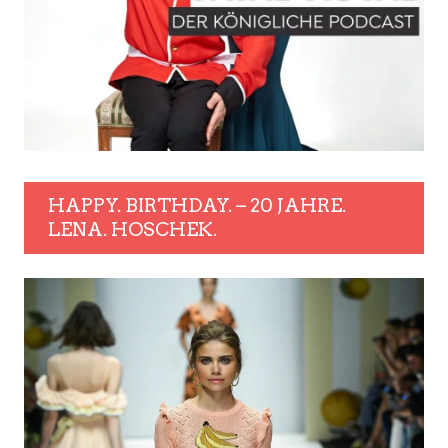
HAPPY. BIRTHDAY. – 20 JAHRE.
LENA. HOSCHEK.