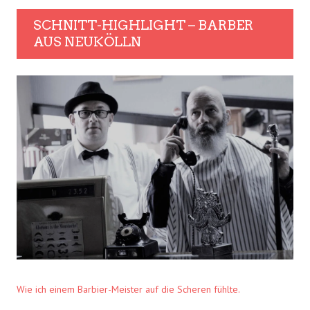
SCHNITT-HIGHLIGHT – BARBER
AUS NEUKÖLLN
Wie ich einem Barbier-Meister auf die Scheren fühlte.