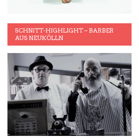
SCHNITT-HIGHLIGHT – BARBER
AUS NEUKÖLLN