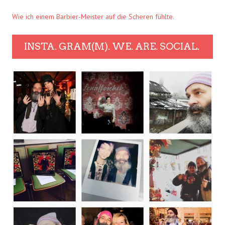
Wie ich einem Barbier-Meister auf die Scheren fühlte.
INSTA. GRAM(M). WE. ARE. SOCIAL.