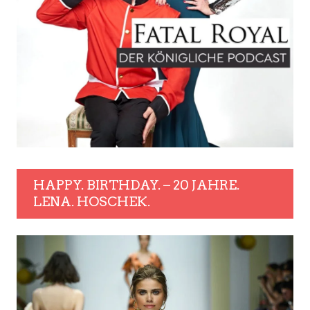
HAPPY. BIRTHDAY. – 20 JAHRE.
LENA. HOSCHEK.