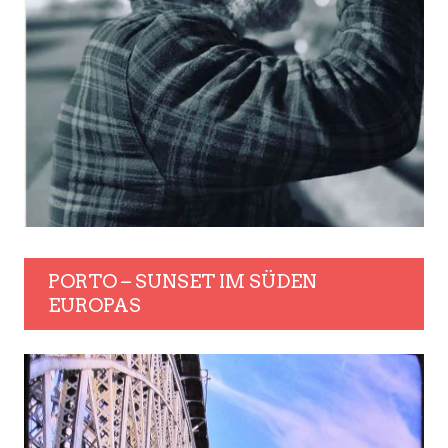
PORTO – SUNSET IM SÜDEN
EUROPAS