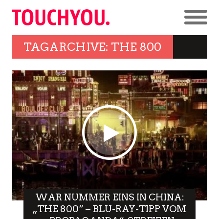
TAGARCHIVE: THE 800
WAR NUMMER EINS IN CHINA:
„THE 800“ – BLU-RAY-TIPP VOM