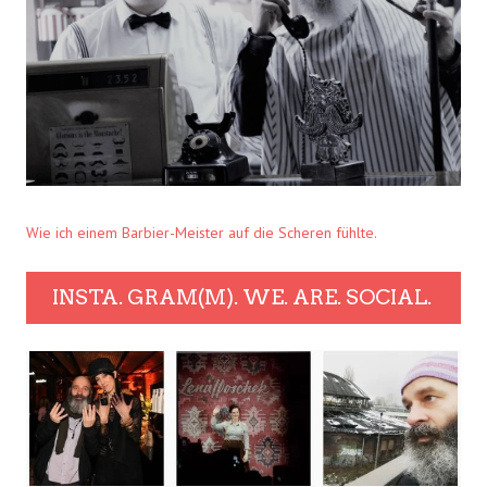
Wie ich einem Barbier-Meister auf die Scheren fühlte.
INSTA. GRAM(M). WE. ARE. SOCIAL.