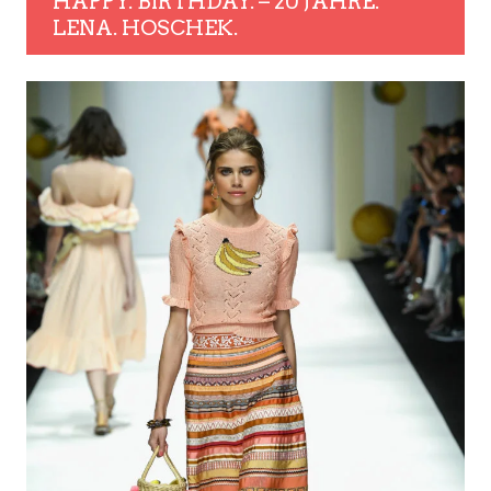
HAPPY. BIRTHDAY. – 20 JAHRE.
LENA. HOSCHEK.