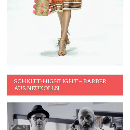
SCHNITT-HIGHLIGHT – BARBER
AUS NEUKÖLLN