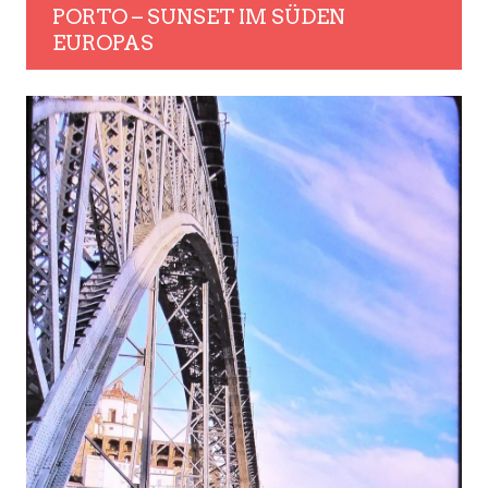
PORTO – SUNSET IM SÜDEN
EUROPAS