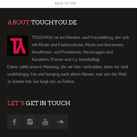
BACK TO TOP
ABOUT
TOUCHYOU.DE
TOUCHYOU ist ein Medien- und Freizeitblog, der sich
mit Mode und Fashionshows, Musik und Konzerten,
Kinofilmen- und Premieren, Vernissagen und
Künstlern, Promis und Co. beschäftigt.
Dabei zählt unsere Meinung, die wir hier verbreiten, denn wir sind
unabhängig, frei und hungrig nach allem Neuen, was uns die Welt
zu bieten hat. Sie liegt uns zu Füßen.
LET´S
GET IN TOUCH