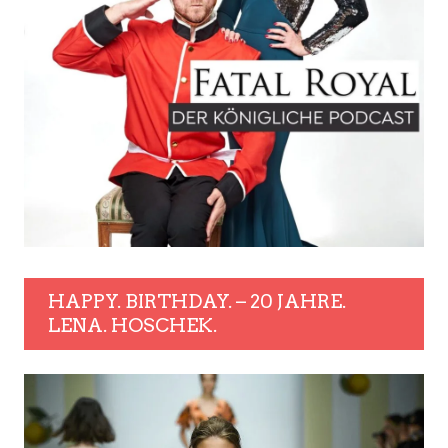
HAPPY. BIRTHDAY. – 20 JAHRE.
LENA. HOSCHEK.