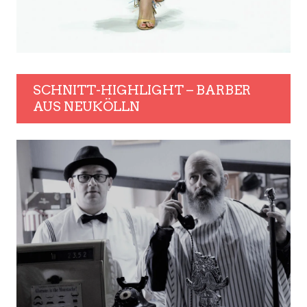
SCHNITT-HIGHLIGHT – BARBER
AUS NEUKÖLLN