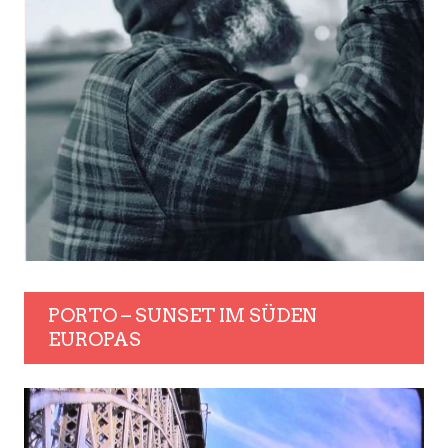
PORTO – SUNSET IM SÜDEN
EUROPAS