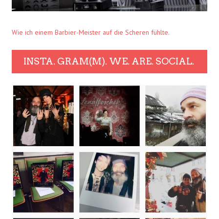
Wie ich einem Barbier-Meister auf die Scheren fühlte.
INSTA. GRAM(M). WE. ARE. SOCIAL.