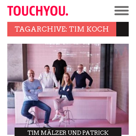
TAGARCHIVE: TIM KOCH
TIM MÄLZER UND PATRICK