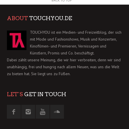
BACK TO TOP
ABOUT
TOUCHYOU.DE
TOUCHYOU ist ein Medien- und Freizeitblog, der sich
mit Mode und Fashionshows, Musik und Konzerten,
Kinofilmen- und Premieren, Vernissagen und
Künstlern, Promis und Co. beschäftigt.
Dabei zählt unsere Meinung, die wir hier verbreiten, denn wir sind
unabhängig, frei und hungrig nach allem Neuen, was uns die Welt
zu bieten hat. Sie liegt uns zu Füßen.
LET´S
GET IN TOUCH