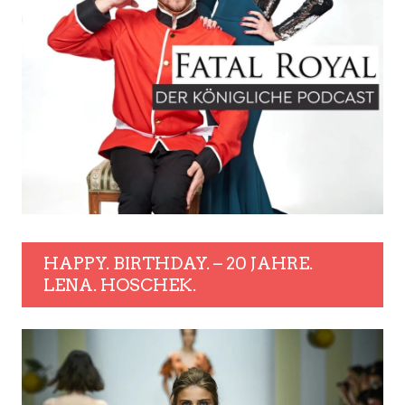
HAPPY. BIRTHDAY. – 20 JAHRE.
LENA. HOSCHEK.