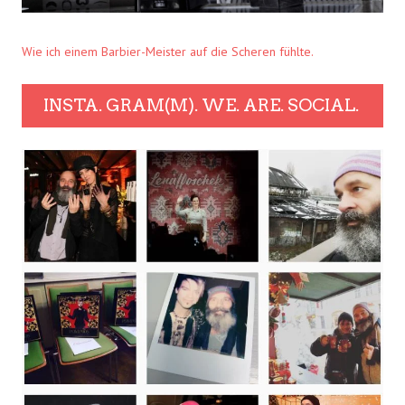
Wie ich einem Barbier-Meister auf die Scheren fühlte.
INSTA. GRAM(M). WE. ARE. SOCIAL.