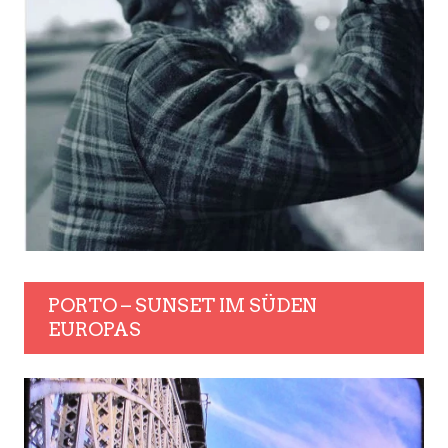
PORTO – SUNSET IM SÜDEN
EUROPAS