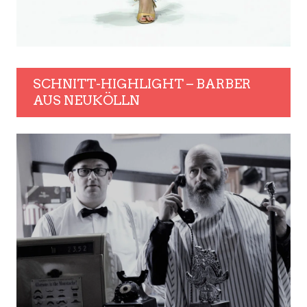
SCHNITT-HIGHLIGHT – BARBER
AUS NEUKÖLLN