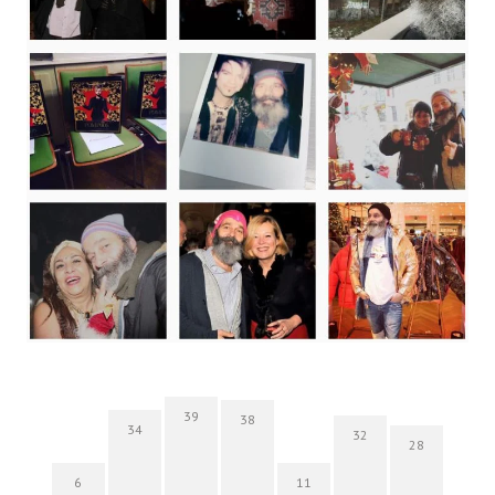
39
38
34
32
28
6
11