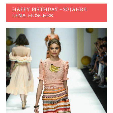
HAPPY. BIRTHDAY. – 20 JAHRE.
LENA. HOSCHEK.