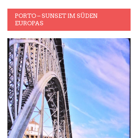
PORTO – SUNSET IM SÜDEN
EUROPAS