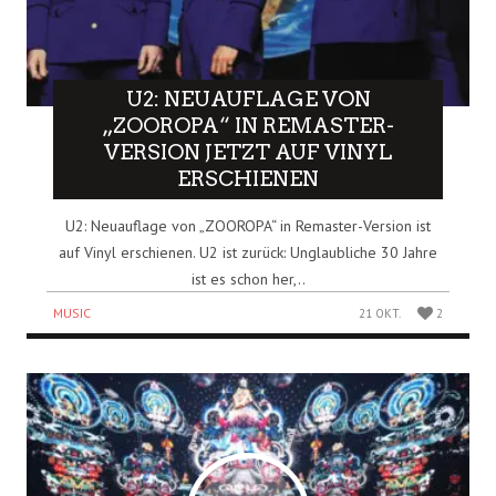
U2: NEUAUFLAGE VON
„ZOOROPA“ IN REMASTER-
VERSION JETZT AUF VINYL
ERSCHIENEN
U2: Neuauflage von „ZOOROPA“ in Remaster-Version ist
auf Vinyl erschienen. U2 ist zurück: Unglaubliche 30 Jahre
ist es schon her,..
MUSIC
21 OKT.
2