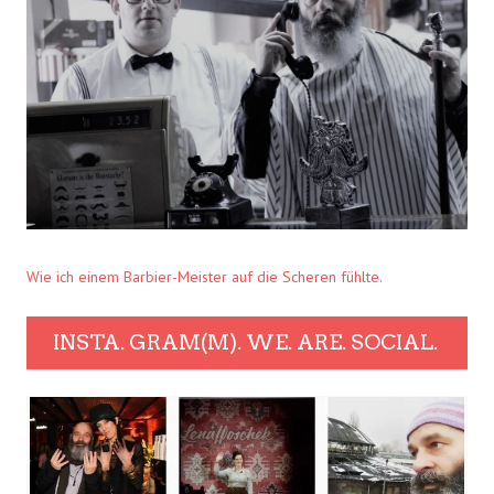
Wie ich einem Barbier-Meister auf die Scheren fühlte.
INSTA. GRAM(M). WE. ARE. SOCIAL.