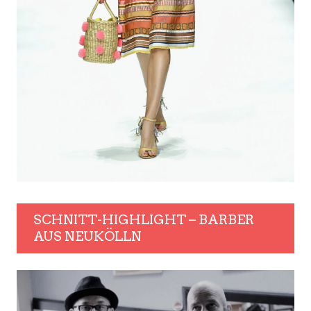
SCHNITT-HIGHLIGHT – BARBER
AUS NEUKÖLLN