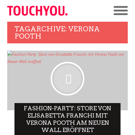
TAGARCHIVE: VERONA
POOTH
FASHION-PARTY: STORE VON
ELISABETTA FRANCHI MIT
VERONA POOTH AM NEUEN
WALL ERÖFFNET