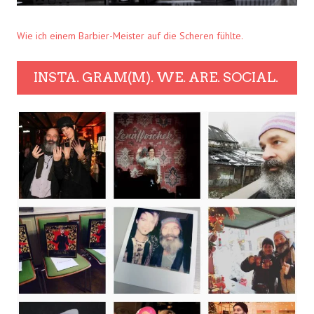
Wie ich einem Barbier-Meister auf die Scheren fühlte.
INSTA. GRAM(M). WE. ARE. SOCIAL.