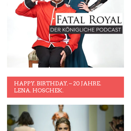
HAPPY. BIRTHDAY. – 20 JAHRE.
LENA. HOSCHEK.