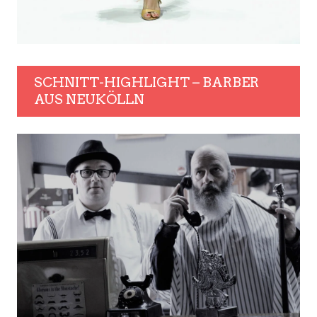
SCHNITT-HIGHLIGHT – BARBER
AUS NEUKÖLLN