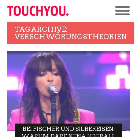
TAGARCHIVE:
VERSCHWÖRUNGSTHEORIEN
BEI FISCHER UND SILBEREISEN:
WARUM DARF NENA ÜBERALL