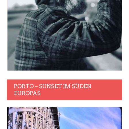
PORTO – SUNSET IM SÜDEN
EUROPAS