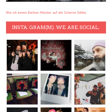
Wie ich einem Barbier-Meister auf die Scheren fühlte.
INSTA. GRAM(M). WE. ARE. SOCIAL.