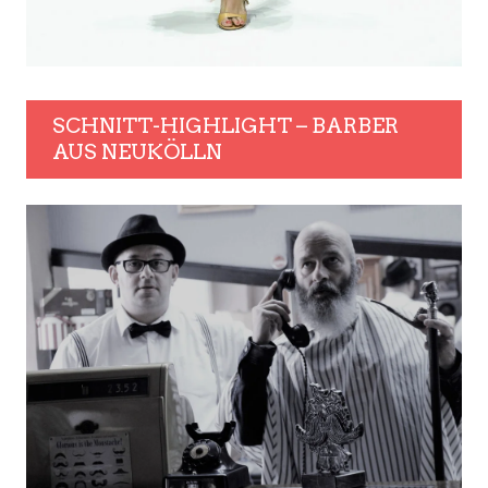
SCHNITT-HIGHLIGHT – BARBER
AUS NEUKÖLLN