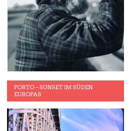
PORTO – SUNSET IM SÜDEN
EUROPAS