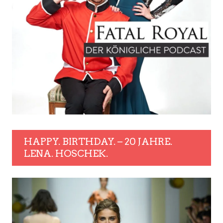
HAPPY. BIRTHDAY. – 20 JAHRE.
LENA. HOSCHEK.