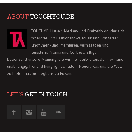
ABOUT
TOUCHYOU.DE
TOUCHYOU ist ein Medien- und Freizeitblog, der sich
mit Mode und Fashionshows, Musik und Konzerten,
Kinofilmen- und Premieren, Vernissagen und
Künstlern, Promis und Co. beschäftigt.
Dabei zählt unsere Meinung, die wir hier verbreiten, denn wir sind
unabhängig, frei und hungrig nach allem Neuen, was uns die Welt
zu bieten hat. Sie liegt uns zu Füßen.
LET´S
GET IN TOUCH