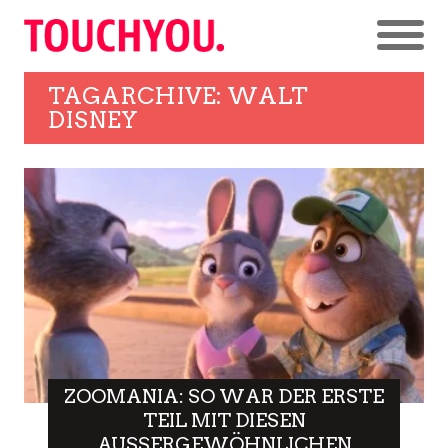
TAGARCHIVE: WALT
DISNEY
ZOOMANIA: SO WAR DER ERSTE
TEIL MIT DIESEN
AUSSERGEWÖHNLICHEN F