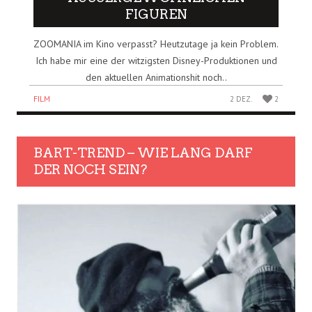
IGUREN
ZOOMANIA im Kino verpasst? Heutzutage ja kein Problem.
Ich habe mir eine der witzigsten Disney-Produktionen und
den aktuellen Animationshit noch..
FILM
2 DEZ.
2
BART-TREND – WIE LANG DARF
DER NOCH SEIN?