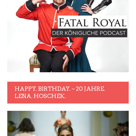
HAPPY. BIRTHDAY. – 20 JAHRE.
LENA. HOSCHEK.