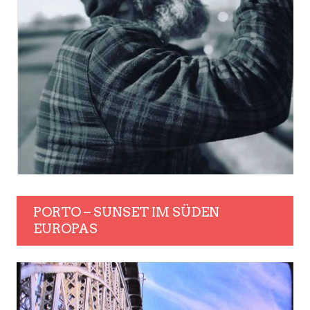
PORTO – SUNSET IM SÜDEN
EUROPAS