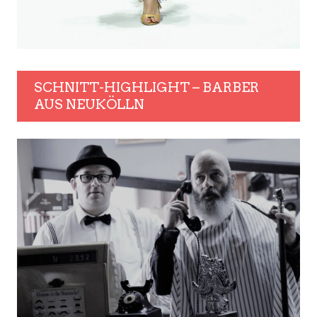
SCHNITT-HIGHLIGHT – BARBER
AUS NEUKÖLLN