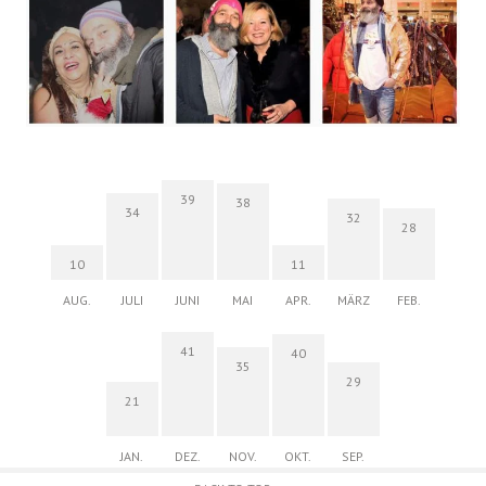
39
38
34
32
28
10
11
AUG.
JULI
JUNI
MAI
APR.
MÄRZ
FEB.
41
40
35
29
21
JAN.
DEZ.
NOV.
OKT.
SEP.