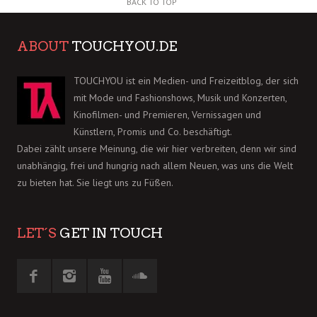
BACK TO TOP
ABOUT
TOUCHYOU.DE
TOUCHYOU ist ein Medien- und Freizeitblog, der sich
mit Mode und Fashionshows, Musik und Konzerten,
Kinofilmen- und Premieren, Vernissagen und
Künstlern, Promis und Co. beschäftigt.
Dabei zählt unsere Meinung, die wir hier verbreiten, denn wir sind
unabhängig, frei und hungrig nach allem Neuen, was uns die Welt
zu bieten hat. Sie liegt uns zu Füßen.
LET´S
GET IN TOUCH