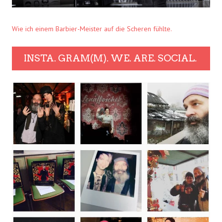
Wie ich einem Barbier-Meister auf die Scheren fühlte.
INSTA. GRAM(M). WE. ARE. SOCIAL.