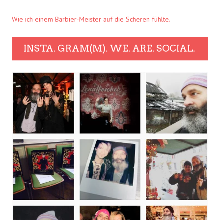
Wie ich einem Barbier-Meister auf die Scheren fühlte.
INSTA. GRAM(M). WE. ARE. SOCIAL.