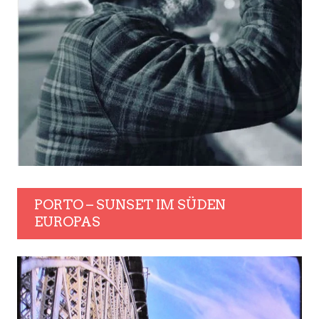
PORTO – SUNSET IM SÜDEN
EUROPAS