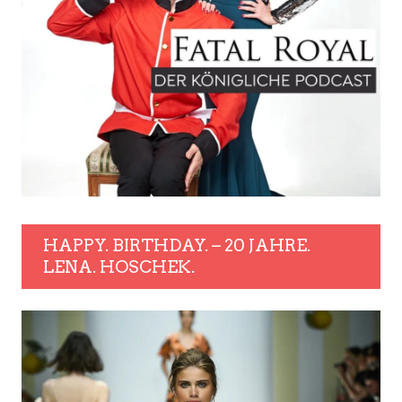
HAPPY. BIRTHDAY. – 20 JAHRE.
LENA. HOSCHEK.