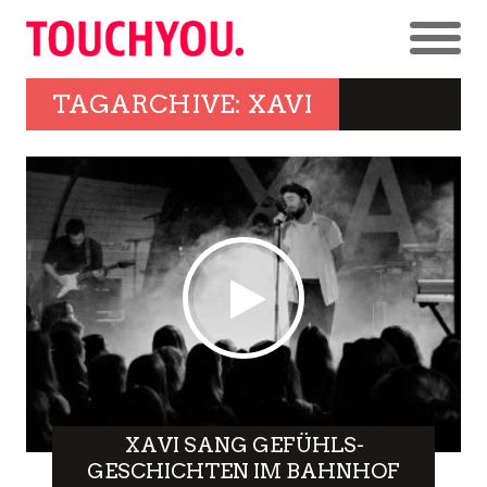
TAGARCHIVE: XAVI
XAVI SANG GEFÜHLS-
GESCHICHTEN IM BAHNHOF