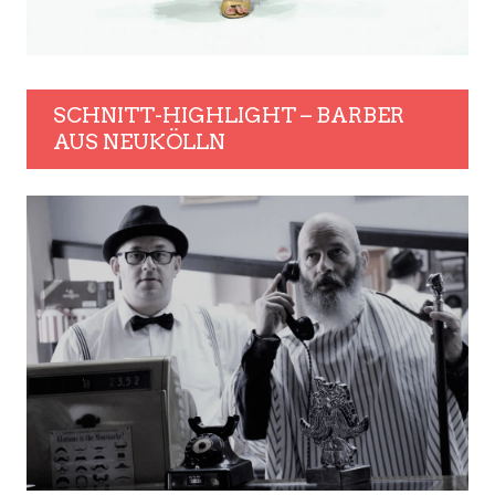
SCHNITT-HIGHLIGHT – BARBER
AUS NEUKÖLLN