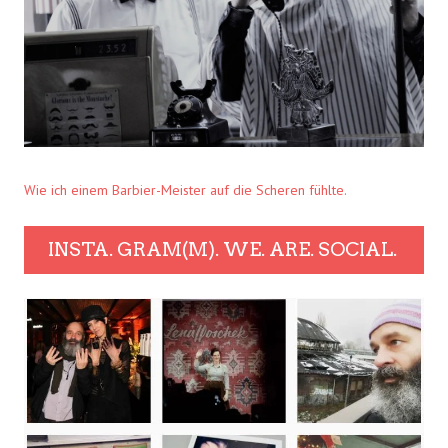
Wie ich einem Barbier-Meister auf die Scheren fühlte.
INSTA. GRAM(M). WE. ARE. SOCIAL.