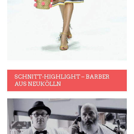
SCHNITT-HIGHLIGHT – BARBER
AUS NEUKÖLLN