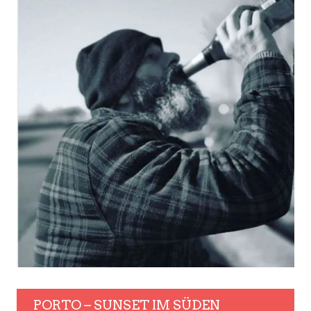
PORTO – SUNSET IM SÜDEN