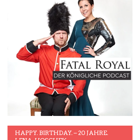
HAPPY. BIRTHDAY. – 20 JAHRE.