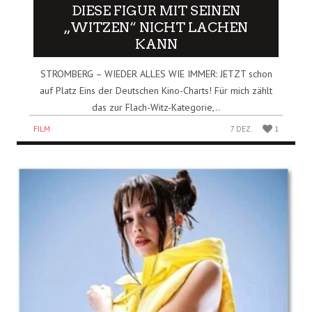
DIESE FIGUR MIT SEINEN
„WITZEN“ NICHT LACHEN
KANN
STROMBERG – WIEDER ALLES WIE IMMER: JETZT schon
auf Platz Eins der Deutschen Kino-Charts! Für mich zählt
das zur Flach-Witz-Kategorie,..
FILM
7 DEZ.
1