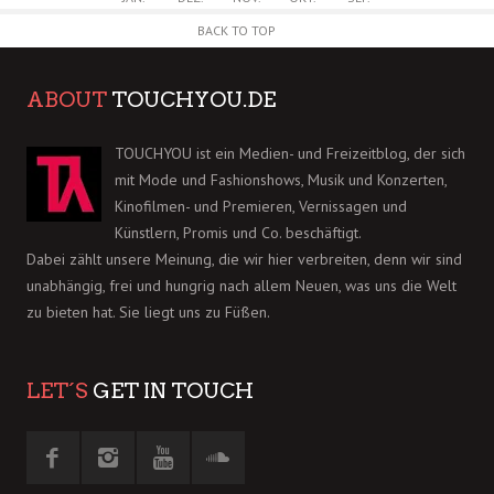
BACK TO TOP
ABOUT
TOUCHYOU.DE
TOUCHYOU ist ein Medien- und Freizeitblog, der sich
mit Mode und Fashionshows, Musik und Konzerten,
Kinofilmen- und Premieren, Vernissagen und
Künstlern, Promis und Co. beschäftigt.
Dabei zählt unsere Meinung, die wir hier verbreiten, denn wir sind
unabhängig, frei und hungrig nach allem Neuen, was uns die Welt
zu bieten hat. Sie liegt uns zu Füßen.
LET´S
GET IN TOUCH