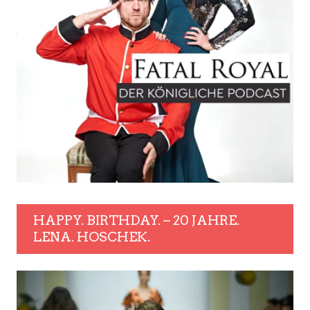
HAPPY. BIRTHDAY. – 20 JAHRE.
LENA. HOSCHEK.