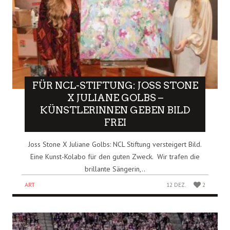
FÜR NCL-STIFTUNG: JOSS STONE
X JULIANE GOLBS –
KÜNSTLERINNEN GEBEN BILD
FREI
Joss Stone X Juliane Golbs: NCL Stiftung versteigert Bild.
Eine Kunst-Kolabo für den guten Zweck. Wir trafen die
brillante Sängerin,..
ART
12 DEZ.
2