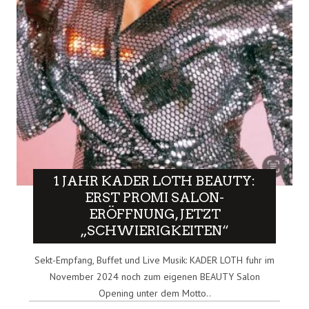
1 JAHR KADER LOTH BEAUTY:
ERST PROMI SALON-
ERÖFFNUNG, JETZT
„SCHWIERIGKEITEN“
Sekt-Empfang, Buffet und Live Musik: KADER LOTH fuhr im
November 2024 noch zum eigenen BEAUTY Salon
Opening unter dem Motto..