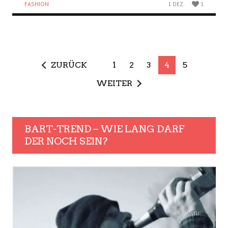
FASHION
1 DEZ.
1
ZURÜCK
1
2
3
4
5
WEITER
BART-TREND – WIE LANG DARF
DER NOCH SEIN?