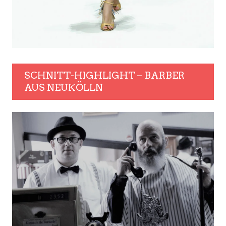
SCHNITT-HIGHLIGHT – BARBER
AUS NEUKÖLLN