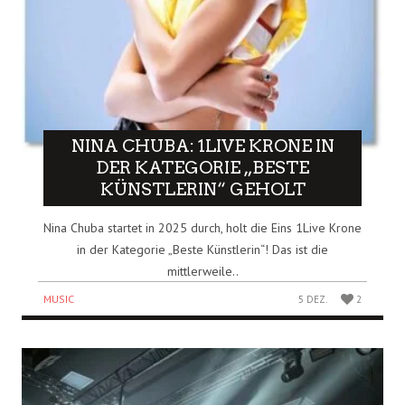
NINA CHUBA: 1LIVE KRONE IN
DER KATEGORIE „BESTE
KÜNSTLERIN“ GEHOLT
Nina Chuba startet in 2025 durch, holt die Eins 1Live Krone
in der Kategorie „Beste Künstlerin“! Das ist die
mittlerweile..
MUSIC
5 DEZ.
2