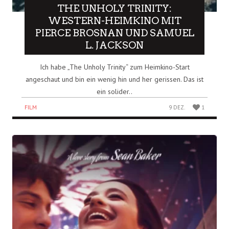
THE UNHOLY TRINITY:
WESTERN-HEIMKINO MIT
PIERCE BROSNAN UND SAMUEL
L. JACKSON
Ich habe „The Unholy Trinity“ zum Heimkino-Start
angeschaut und bin ein wenig hin und her gerissen. Das ist
ein solider..
FILM
9 DEZ.
1