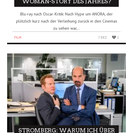
WOMAN-STORY DES JAHRES?
Blu-ray nach Oscar-Kritik: Nach Hype um ANORA, der
plötzlich kurz nach der Verleihung zurück in den Cinemas
zu sehen war,..
FILM
7 DEZ.
2
STROMBERG: WARUM ICH ÜBER