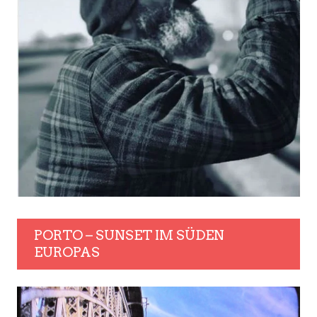
PORTO – SUNSET IM SÜDEN
EUROPAS