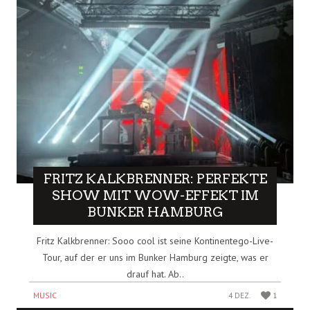
FRITZ KALKBRENNER: PERFEKTE
SHOW MIT WOW-EFFEKT IM
BUNKER HAMBURG
Fritz Kalkbrenner: Sooo cool ist seine Kontinentego-Live-
Tour, auf der er uns im Bunker Hamburg zeigte, was er
drauf hat. Ab..
MUSIC
4 DEZ.
1