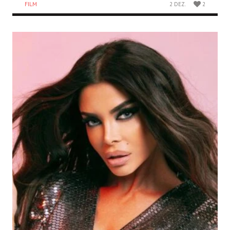
FILM
2 DEZ.
2