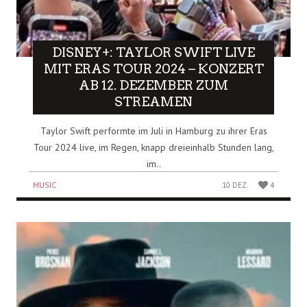
DISNEY+: TAYLOR SWIFT LIVE
MIT ERAS TOUR 2024 – KONZERT
AB 12. DEZEMBER ZUM
STREAMEN
Taylor Swift performte im Juli in Hamburg zu ihrer Eras
Tour 2024 live, im Regen, knapp dreieinhalb Stunden lang,
im..
MUSIC
10 DEZ.
4