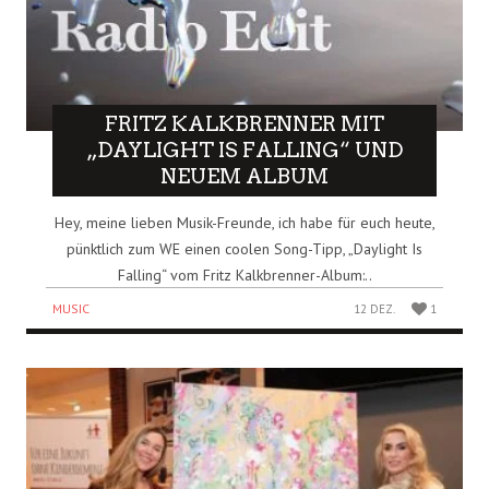
FRITZ KALKBRENNER MIT
„DAYLIGHT IS FALLING“ UND
NEUEM ALBUM
Hey, meine lieben Musik-Freunde, ich habe für euch heute,
pünktlich zum WE einen coolen Song-Tipp, „Daylight Is
Falling“ vom Fritz Kalkbrenner-Album:..
MUSIC
12 DEZ.
1