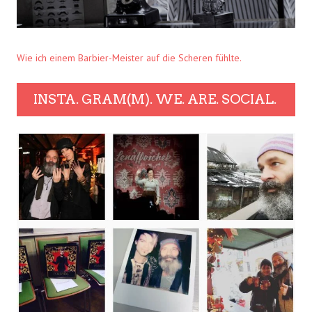
Wie ich einem Barbier-Meister auf die Scheren fühlte.
INSTA. GRAM(M). WE. ARE. SOCIAL.